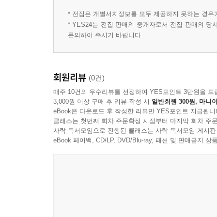
* 전집은 개별서지정보를 모두 제공하지 못하는 경우
* YES24는 전집 판매의 중개자로서 전집 판매의 
문의하여 주시기 바랍니다.
회원리뷰
(0건)
매주 10건의 우수리뷰를 선정하여 YES포인트 3만원을 드
3,000원 이상 구매 후 리뷰 작성 시
일반회원 300원, 마니아
eBook은 다운로드 후 작성한 리뷰만 YES포인트 지급됩니
클래스는 첫번째 회차 주문확정 시점부터 마지막 회차 주문
사락 독서모임으로 진행된 클래스는 사락 독서모임 게시판
eBook 페이백, CD/LP, DVD/Blu-ray, 패션 및 판매금