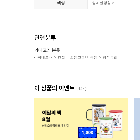
색상
상세설명참조
관련분류
카테고리 분류
국내도서
전집
초등고학년-중등
창작동화
이 상품의 이벤트
(4개)