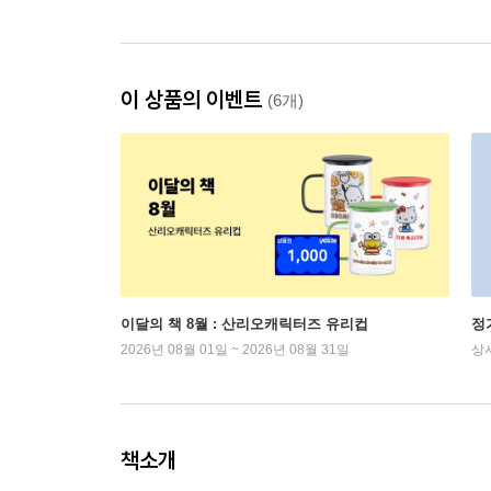
이 상품의 이벤트
(6개)
이달의 책 8월 : 산리오캐릭터즈 유리컵
정
2026년 08월 01일 ~ 2026년 08월 31일
상
책소개