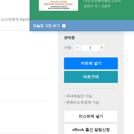
고시/전문직 top100 1주
오늘은 그만 보기
판매중
수량
카트에 넣기
바로구매
국내배송만 가능
문화비소득공제 가능
리스트에 넣기
eBook 출간 알림신청