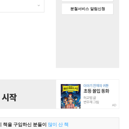
원
분철서비스 알림신청
AD
이 책을 구입하신 분들이
많이 산 책