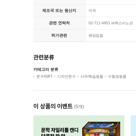
제조국 또는 원산지
미국
관련 연락처
02-711-4951 ㈜맥스이노션
허가관련
해당없음
관련분류
카테고리 분류
문구/GIFT
디자인문구
사무/학습용품
수험생용품
이 상품의 이벤트
(5개)