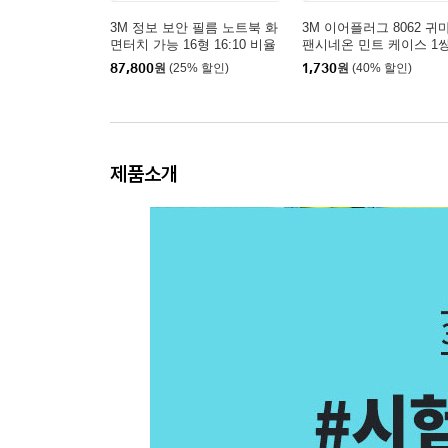
3M 정보 보안 필름 노트북 화
3M 이어플러그 8062 귀
면터치 가능 16형 16:10 비율
팬시네온 민트 케이스 1
BP160W1B
87,800
원
(25% 할인)
1,730
원
(40% 할인)
제품소개