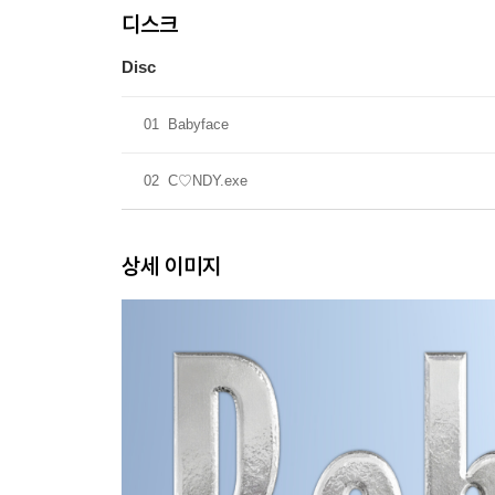
디스크
Disc
01
Babyface
02
C♡NDY.exe
상세 이미지