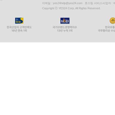
이메일 : yes24help@yes24.com 호스팅 서비스사업자 :
Copyright ⓒ YES24 Corp. All Rights Reserved.