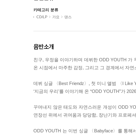
카테고리 분류
CD/LP
가요
댄스
음반소개
친구, 우정을 이야기하며 데뷔한 ODD YOUTH 가 
온 시점에서 마주한 감정, 그리고 그 경계에서 자
데뷔 싱글 〈Best Friendz〉, 첫 미니 앨범 〈I
‘지금의 우리’를 이야기해 온 “ODD YOUTH”가 202
꾸며내지 않은 태도와 자연스러운 개성이 ODD YOU
연장선 위에서 귀여움과 당당함, 장난기와 프로페
ODD YOUTH 는 이번 싱글 〈Babyface〉를