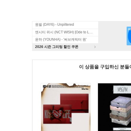
원필 (DAY6) - Unpiltered
엔시티 위시 (NCT WISH) [Ode to Love]
윤하 (YOUNHA) - '써브캐릭터 원'
2026 시즌 그리팅 할인 쿠폰
이 상품을 구입하신 분