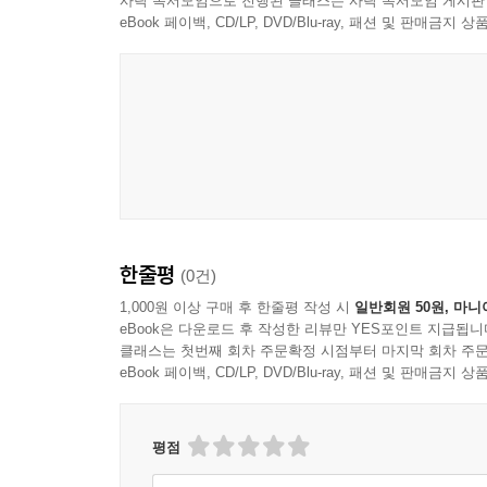
사락 독서모임으로 진행된 클래스는 사락 독서모임 게시판
eBook 페이백, CD/LP, DVD/Blu-ray, 패션 및 판매금
한줄평
(0건)
1,000원 이상 구매 후 한줄평 작성 시
일반회원 50원, 마니
eBook은 다운로드 후 작성한 리뷰만 YES포인트 지급됩니
클래스는 첫번째 회차 주문확정 시점부터 마지막 회차 주문
eBook 페이백, CD/LP, DVD/Blu-ray, 패션 및 판매금
평점