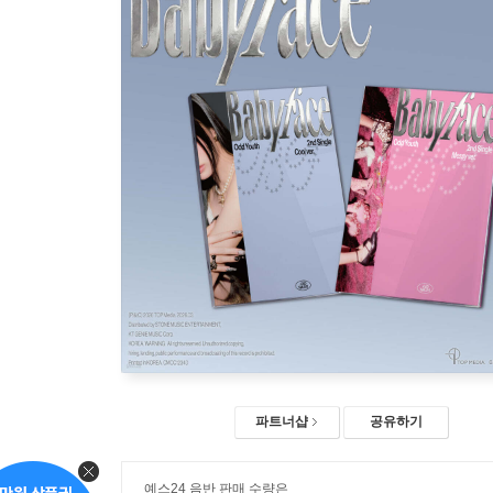
파트너샵
공유하기
예스24 음반 판매 수량은