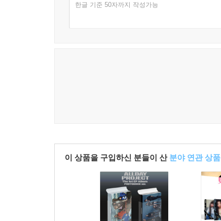
한글 기준 50자까지 작성가능
이 상품을 구입하신 분들이 산
분야 연관 상품