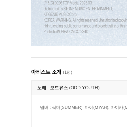
아티스트 소개
(1명)
노래 :
오드유스
(ODD YOUTH)
멤버 : 써머(SUMMER), 마야(MYAH), 마이카(MA