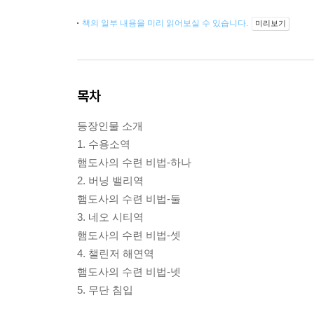
책의 일부 내용을 미리 읽어보실 수 있습니다.
미리보기
목차
등장인물 소개
1. 수용소역
햄도사의 수련 비법-하나
2. 버닝 밸리역
햄도사의 수련 비법-둘
3. 네오 시티역
햄도사의 수련 비법-셋
4. 챌린저 해연역
햄도사의 수련 비법-넷
5. 무단 침입