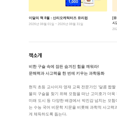
이달의 책 8월 : 산리오캐릭터즈 유리컵
[
시
2026년 08월 01일 ~ 2026년 08월 31일
20
책소개
비한 구슬 속에 잠든 숨겨진 힘을 깨워라!
문해력과 사고력을 한 번에 키우는 과학동화
현직 초등 교사이자 영재 교육 전문가인 ‘달콤 짭짤
물의 구슬을 찾기 위해 모험을 떠난 고미호가 더욱 
미래 도시 등 다양한 배경에서 박진감 넘치는 모험이
는 수능 국어 비문학 지문을 비롯해 과학적 사고력과
게 체득하도록 돕는다.