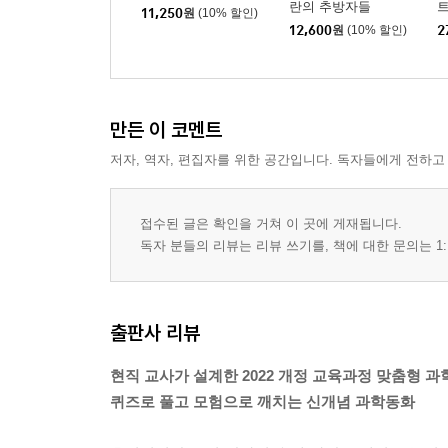
란의 추방자들
11,250
원
(10% 할인)
12,600
원
(10% 할인)
2
만든 이 코멘트
저자, 역자, 편집자를 위한 공간입니다. 독자들에게 전하고
접수된 글은 확인을 거쳐 이 곳에 게재됩니다.
독자 분들의 리뷰는 리뷰 쓰기를, 책에 대한 문의는 1:
출판사 리뷰
현직 교사가 설계한 2022 개정 교육과정 맞춤형 과
퀴즈로 풀고 모험으로 깨치는 신개념 과학동화