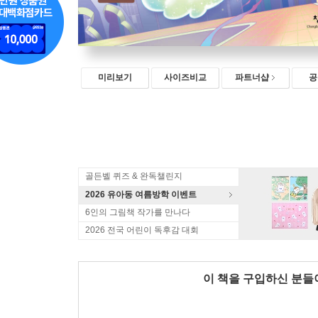
미리보기
사이즈비교
파트너샵
공
골든벨 퀴즈 & 완독챌린지
2026 유아동 여름방학 이벤트
6인의 그림책 작가를 만나다
2026 전국 어린이 독후감 대회
이 책을 구입하신 분