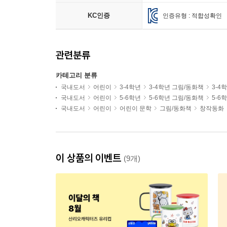
KC인증
인증유형 : 적합성확인
관련분류
카테고리 분류
국내도서
어린이
3-4학년
3-4학년 그림/동화책
3-4
국내도서
어린이
5-6학년
5-6학년 그림/동화책
5-6
국내도서
어린이
어린이 문학
그림/동화책
창작동화
이 상품의 이벤트
(9개)