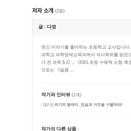
저자 소개
(2명)
글 :
다영
웃긴 이야기를 좋아하는 초등학교 교사입니다.
대학교 과학영재교육과에서 석사학위를 받았으며 2
가 전 과목 5-2》, 《EBS 초등 수해력 도형
으로는 《달콤 ...
작가와 인터뷰
(1개)
[읽다]
위기의 왕재미, 진실과 거짓을 구별하라!
작가의 다른 상품