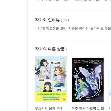
작가와 인터뷰
(1개)
[읽다]
학교생활 고민, 지금은 아이의 '돌파력'을 깨울
작가의 다른 상품
우소시의 꿈의 무대
우주 전사 아토믹 1. 알
시