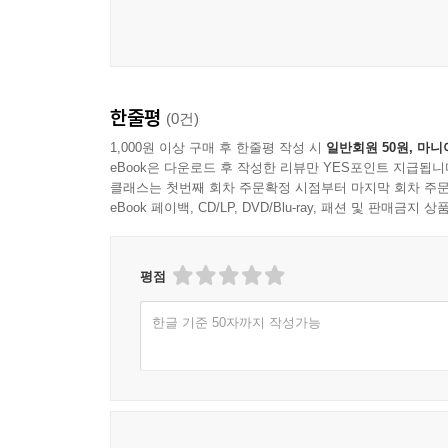
한줄평
(0건)
1,000원 이상 구매 후 한줄평 작성 시
일반회원 50원, 마니
eBook은 다운로드 후 작성한 리뷰만 YES포인트 지급됩니
클래스는 첫번째 회차 주문확정 시점부터 마지막 회차 주문
eBook 페이백, CD/LP, DVD/Blu-ray, 패션 및 판매금
평점
한글 기준 50자까지 작성가능