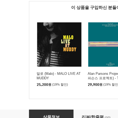
이 상품을 구입하신 분
말로 (Malo) - MALO LIVE AT
Alan Parsons Proj
MUDDY
파슨스 프로젝트) - Ta
Mystery And Imagin
25,200
원
(19% 할인)
29,900
원
(19% 할인
dgar Allan Poe
Alan Parsons Project (알란 파슨스 프로젝트) - 
상품정보
리뷰/한줄평
(0/0)