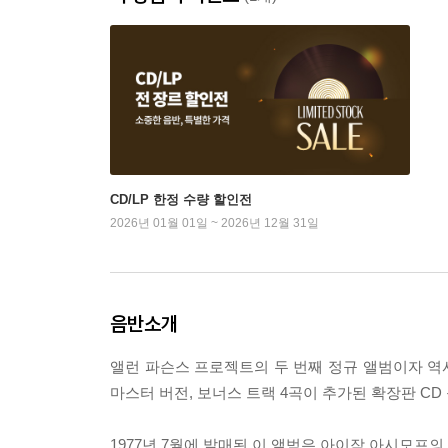
CD/LP 한정 수량 할인전
2026년 01월 01일 ~ 2026년 12월 31일
음반소개
앨런 파슨스 프로젝트의 두 번째 정규 앨범이자 역사상
마스터 버전, 보너스 트랙 4곡이 추가된 확장판 C
1977년 7월에 발매된 이 앨범은 아이작 아시모프의