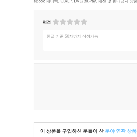
eBook 페이백, CD/LP, DVD/Blu-ray, 패션 및 판매금
평점
한글 기준 50자까지 작성가능
이 상품을 구입하신 분들이 산
분야 연관 상품