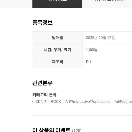
품목정보
발매일
2025년 10월 17일
시간, 무게, 크기
1,000g
제조국
EU
관련분류
카테고리 분류
CD/LP
ROCK
Art/Progressive/Psychedelic
Art/Progr
이 상품의 이벤트
(1개)