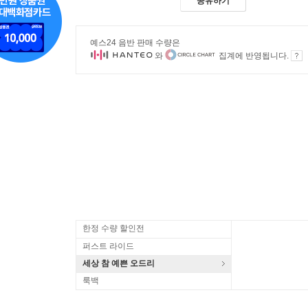
공유하기
예스24 음반 판매 수량은
와
집계에 반영됩니다.
한정 수량 할인전
퍼스트 라이드
세상 참 예쁜 오드리
룩백