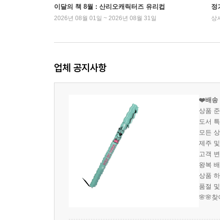
이달의 책 8월 : 산리오캐릭터즈 유리컵
정
2026년 08월 01일 ~ 2026년 08월 31일
상
업체 공지사항
❤️배송
상품 
도서 특
모든 상
제주 및
고객 변
왕복 배
상품 하
품절 및
🌸🌸찾