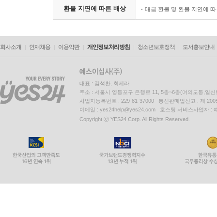
환불 지연에 따른 배상
대금 환불 및 환불 지연에 
회사소개
인재채용
이용약관
개인정보처리방침
청소년보호정책
도서홍보안내
대표 : 김석환, 최세라
주소 : 서울시 영등포구 은행로 11, 5층~6층(여의도동,일신
사업자등록번호 : 229-81-37000 통신판매업신고 : 제 200
이메일 : yes24help@yes24.com 호스팅 서비스사업자 :
Copyright ⓒ YES24 Corp. All Rights Reserved.