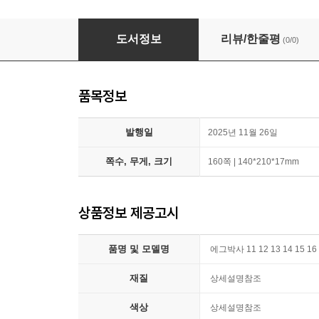
에그박사 11 12 13 14 15 16 17번 세트 (전7권)
도서정보
리뷰/한줄평
(0/0)
품목정보
발행일
2025년 11월 26일
쪽수, 무게, 크기
160쪽 | 140*210*17mm
상품정보 제공고시
품명 및 모델명
에그박사 11 12 13 14 15 1
재질
상세설명참조
색상
상세설명참조