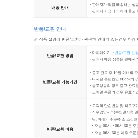
판매자가 직접 배송하는 상
배송 안내
판매자 사정에 의하여 출고
반품/교환 안내
※ 상품 설명에 반품/교환과 관련한 안내가 있는경우 아래 
마이페이지 >
반품/교환 신청
반품/교환 방법
판매자 배송 상품은 판매자와
출고 완료 후 10일 이내의 
디지털 콘텐츠인 eBook의 
반품/교환 가능기간
중고상품의 경우 출고 완료일
모바일 쿠폰의 경우 유효기간(
고객의 단순변심 및 착오구
직수입양서/직수입일서중 일
단, 아래의 주문/취소 조건인
오늘 00시 ~ 06시 30분 
반품/교환 비용
오늘 06시 30분 이후 주문