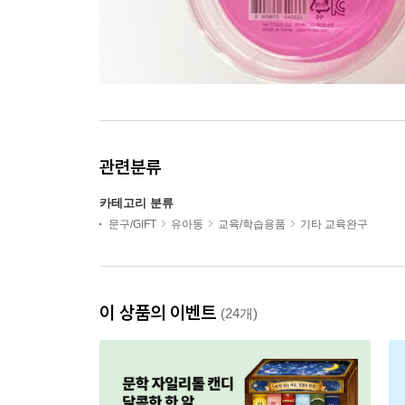
관련분류
카테고리 분류
문구/GIFT
유아동
교육/학습용품
기타 교육완구
이 상품의 이벤트
(24개)