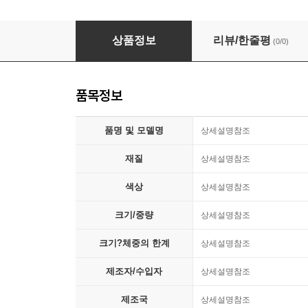
말랑 젤리 슬라임(색상랜덤)
상품정보
리뷰/한줄평
(0/0)
품목정보
품명 및 모델명
상세설명참조
재질
상세설명참조
색상
상세설명참조
크기/중량
상세설명참조
크기?체중의 한계
상세설명참조
제조자/수입자
상세설명참조
제조국
상세설명참조