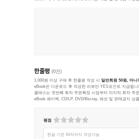
한줄평
(0건)
1,000원 이상 구매 후 한줄평 작성 시
일반회원 50원, 마니
eBook은 다운로드 후 작성한 리뷰만 YES포인트 지급됩니
클래스는 첫번째 회차 주문확정 시점부터 마지막 회차 주문
eBook 페이백, CD/LP, DVD/Blu-ray, 패션 및 판매금
평점
한글 기준 50자까지 작성가능