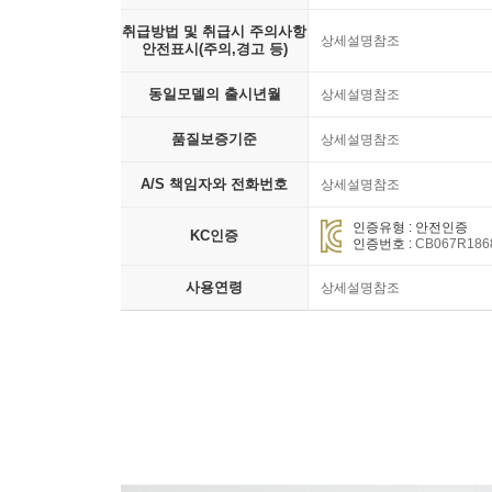
취급방법 및 취급시 주의사항
상세설명참조
안전표시(주의,경고 등)
동일모델의 출시년월
상세설명참조
품질보증기준
상세설명참조
A/S 책임자와 전화번호
상세설명참조
인증유형 : 안전인증
KC인증
인증번호 :
CB067R186
사용연령
상세설명참조