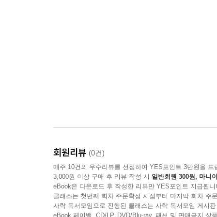
회원리뷰
(0건)
매주 10건의 우수리뷰를 선정하여 YES포인트 3만원을 드
3,000원 이상 구매 후 리뷰 작성 시
일반회원 300원, 마니아
eBook은 다운로드 후 작성한 리뷰만 YES포인트 지급됩니
클래스는 첫번째 회차 주문확정 시점부터 마지막 회차 주문
사락 독서모임으로 진행된 클래스는 사락 독서모임 게시판
eBook 페이백, CD/LP, DVD/Blu-ray, 패션 및 판매금