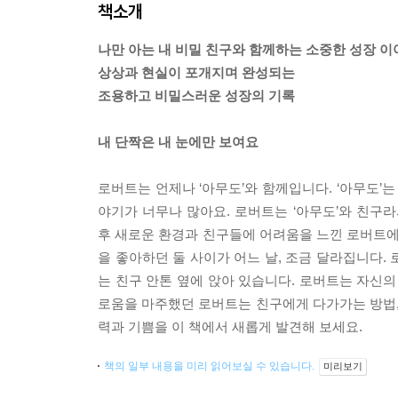
책소개
나만 아는 내 비밀 친구와 함께하는 소중한 성장 이
상상과 현실이 포개지며 완성되는
조용하고 비밀스러운 성장의 기록
내 단짝은 내 눈에만 보여요
로버트는 언제나 ‘아무도’와 함께입니다. ‘아무도’
야기가 너무나 많아요. 로버트는 ‘아무도’와 친구
후 새로운 환경과 친구들에 어려움을 느낀 로버트에게
을 좋아하던 둘 사이가 어느 날, 조금 달라집니다.
는 친구 안톤 옆에 앉아 있습니다. 로버트는 자신의
로움을 마주했던 로버트는 친구에게 다가가는 방법, 
력과 기쁨을 이 책에서 새롭게 발견해 보세요.
책의 일부 내용을 미리 읽어보실 수 있습니다.
미리보기