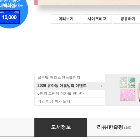
미리보기
사이즈비교
공유하기
골든벨 퀴즈 & 완독챌린지
2026 유아동 여름방학 이벤트
6인의 그림책 작가를 만나다
기간 한정 특가 도서
내 친구 아무도
도서정보
리뷰/한줄평
(1/0)