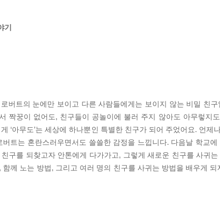
야기
는 로버트의 눈에만 보이고 다른 사람들에게는 보이지 않는 비밀 친구입
라서 짝꿍이 없어도, 친구들이 공놀이에 불러 주지 않아도 아무렇지도
 ‘아무도’는 세상에 하나뿐인 특별한 친구가 되어 주었어요. 언제나
 로버트는 혼란스러우면서도 쓸쓸한 감정을 느낍니다. 다음날 학교에 가
 친구를 되찾고자 안톤에게 다가가고, 그렇게 새로운 친구를 사귀는 
함께 노는 방법, 그리고 여러 명의 친구를 사귀는 방법을 배우게 되지