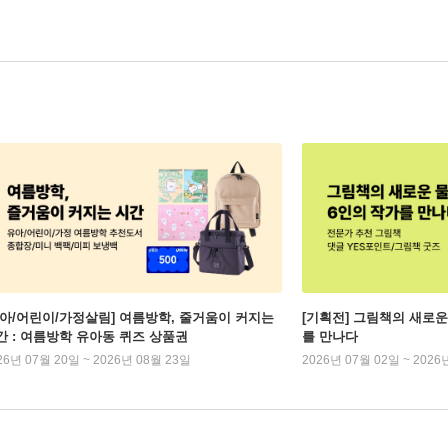
유아/어린이/가정살림] 여름방학, 줄거움이 커지는
[기획전] 그림책의 새로운
간 : 여름방학 유아동 퀴즈 상품권
를 만나다
26년 07월 20일 ~ 2026년 08월 23일
2026년 07월 02일 ~ 2026