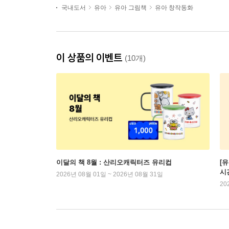
국내도서
유아
유아 그림책
유아 창작동화
이 상품의 이벤트
(10개)
이달의 책 8월 : 산리오캐릭터즈 유리컵
[
시
2026년 08월 01일 ~ 2026년 08월 31일
20