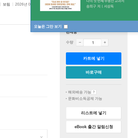
보림
2026년 02월 23일
오늘은 그만 보기
판매중
수량
카트에 넣기
바로구매
해외배송 가능
문화비소득공제 가능
리스트에 넣기
eBook 출간 알림신청