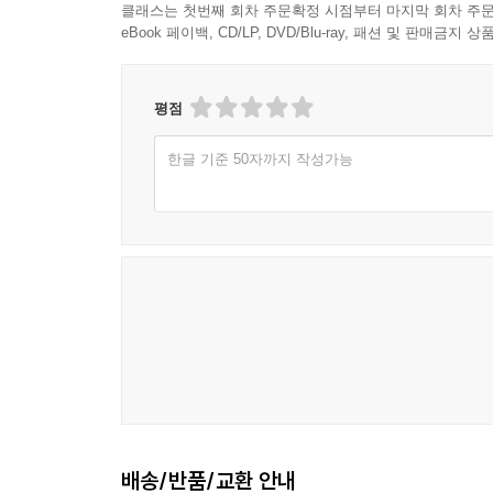
클래스는 첫번째 회차 주문확정 시점부터 마지막 회차 주문
eBook 페이백, CD/LP, DVD/Blu-ray, 패션 및 판매금
평점
한글 기준 50자까지 작성가능
배송/반품/교환 안내