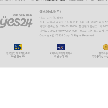
대표 : 김석환, 최세라
주소 : 서울시 영등포구 은행로 11, 5층~6층(여의도동,일신
사업자등록번호 : 229-81-37000 통신판매업신고 : 제 200
이메일 : yes24help@yes24.com 호스팅 서비스사업자 :
Copyright ⓒ YES24 Corp. All Rights Reserved.