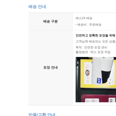
배송 안내
예스24 배송
배송 구분
배송비 : 무료배송
안전하고 정확한 포장을 위해 
고객님께 배송되는 모든 상품을
목적 : 안전한 포장 관리
촬영범위 : 박스 포장 작업
포장 안내
반품/교환 안내