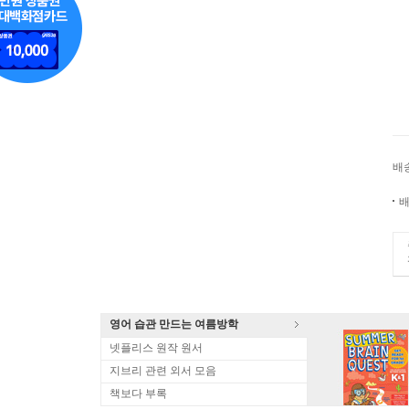
배
배
영어 습관 만드는 여름방학
넷플리스 원작 원서
지브리 관련 외서 모음
책보다 부록