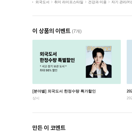
외국도서
취미 라이프스타일
건강과 미용
자기 관리/
이 상품의 이벤트
(7개)
[분야별] 외국도서 한정수량 특가할인
20
상시
20
만든 이 코멘트