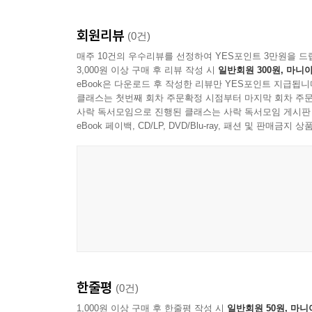
회원리뷰
(0건)
매주 10건의 우수리뷰를 선정하여 YES포인트 3만원을 드
3,000원 이상 구매 후 리뷰 작성 시
일반회원 300원, 마니아
eBook은 다운로드 후 작성한 리뷰만 YES포인트 지급됩니
클래스는 첫번째 회차 주문확정 시점부터 마지막 회차 주문
사락 독서모임으로 진행된 클래스는 사락 독서모임 게시판
eBook 페이백, CD/LP, DVD/Blu-ray, 패션 및 판매금
한줄평
(0건)
1,000원 이상 구매 후 한줄평 작성 시
일반회원 50원, 마니