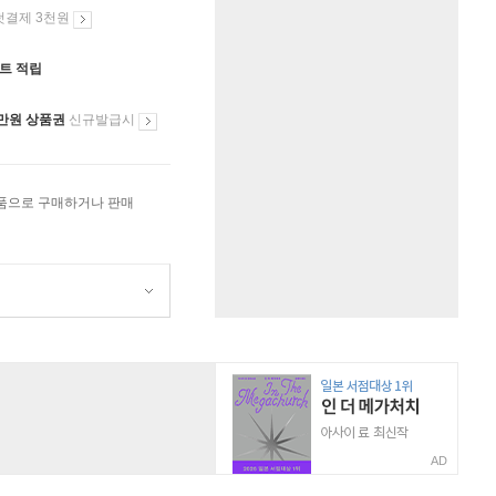
첫결제 3천원
인트 적립
만원 상품권
신규발급시
상품으로 구매하거나 판매
AD