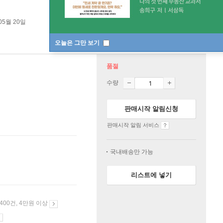
05월 20일
오늘은 그만 보기
품절
수량
판매시작 알림신청
판매시작 알림 서비스
국내배송만 가능
리스트에 넣기
 400건, 4만원 이상