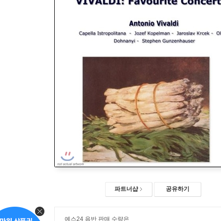
파트너샵
공유하기
예스24 음반 판매 수량은