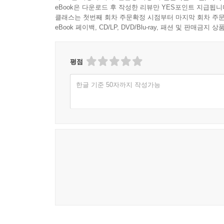
eBook은 다운로드 후 작성한 리뷰만 YES포인트 지급됩니
클래스는 첫번째 회차 주문확정 시점부터 마지막 회차 주문
eBook 페이백, CD/LP, DVD/Blu-ray, 패션 및 판매금
평점
한글 기준 50자까지 작성가능