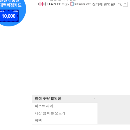
와
집계에 반영됩니다.
한정 수량 할인전
퍼스트 라이드
세상 참 예쁜 오드리
룩백