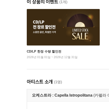
이 상품의 이벤트
(1개)
CD/LP 한정 수량 할인전
2026년 01월 01일 ~ 2026년 12월 31일
아티스트 소개
(1명)
오케스트라 :
Capella Istropolitana
(카펠라