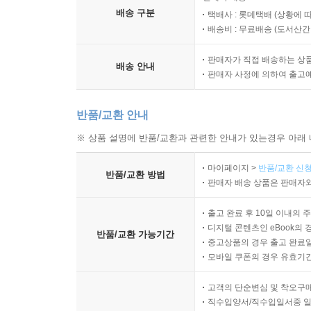
배송 구분
택배사 : 롯데택배 (상황에 
배송비 : 무료배송 (
도서산간 :
판매자가 직접 배송하는 상
배송 안내
판매자 사정에 의하여 출고
반품/교환 안내
※ 상품 설명에 반품/교환과 관련한 안내가 있는경우 아래 
마이페이지 >
반품/교환 신청
반품/교환 방법
판매자 배송 상품은 판매자와
출고 완료 후 10일 이내의 
디지털 콘텐츠인 eBook의 
반품/교환 가능기간
중고상품의 경우 출고 완료일
모바일 쿠폰의 경우 유효기간(
고객의 단순변심 및 착오구
직수입양서/직수입일서중 일