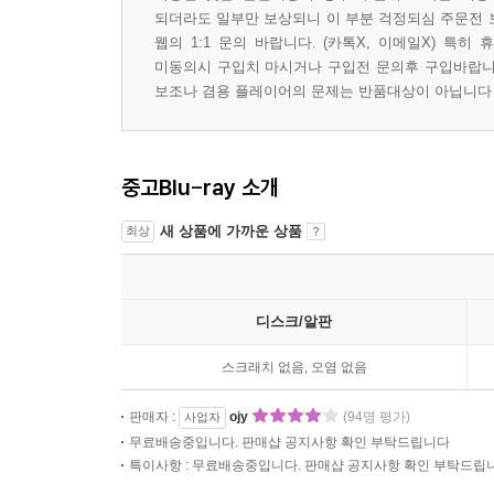
되더라도 일부만 보상되니 이 부분 걱정되심 주문전 
웹의 1:1 문의 바랍니다. (카톡X, 이메일X) 
미동의시 구입치 마시거나 구입전 문의후 구입바랍니다 
보조나 겸용 플레이어의 문제는 반품대상이 아닙니다
중고Blu-ray 소개
새 상품에 가까운 상품
최상
디스크/알판
스크래치 없음, 오염 없음
판매자 :
ojy
(94명 평가)
사업자
무료배송중입니다. 판매샵 공지사항 확인 부탁드립니다
특이사항 : 무료배송중입니다. 판매샵 공지사항 확인 부탁드립