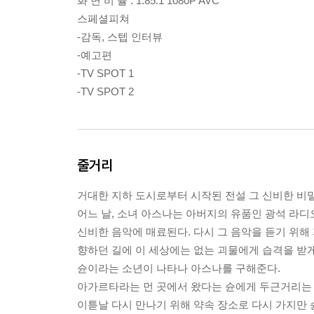
화 면 비 율 : 1.85:1 1080P AVC
스페셜피쳐
-감독, 스텝 인터뷰
-예고편
-TV SPOT 1
-TV SPOT 2
줄거리
거대한 지하 도시로부터 시작된 전설 그 신비한 비밀
어느 날, 소녀 아스나는 아버지의 유품인 광석 라디
신비한 음악에 매료된다. 다시 그 음악을 듣기 위해
향하던 길에 이 세상에는 없는 괴물에게 습격을 받게
슌이라는 소년이 나타나 아스나를 구해준다.
아가르타라는 먼 곳에서 왔다는 슌에게 두근거리는 
이튿날 다시 만나기 위해 약속 장소로 다시 가지만 