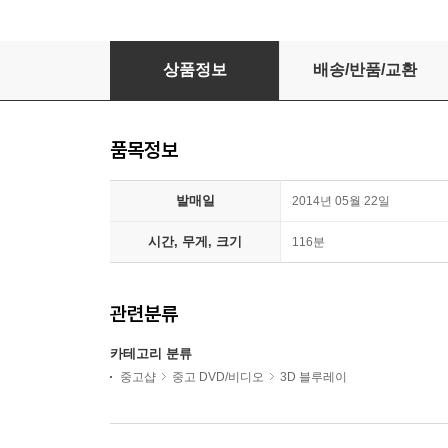
별을 쫓는 아이: 아가르타의 전설 : 블루레이
상품정보
배송/반품/교환
품목정보
발매일
2014년 05월 22일
시간, 무게, 크기
116분
관련분류
카테고리 분류
중고샵
중고 DVD/비디오
3D 블루레이