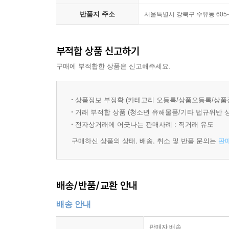
반품지 주소
서울특별시 강북구 수유동 60
부적합 상품 신고하기
구매에 부적합한 상품은 신고해주세요.
상품정보 부정확 (카테고리 오등록/상품오등록/상품
거래 부적합 상품 (청소년 유해물품/기타 법규위반 
전자상거래에 어긋나는 판매사례 : 직거래 유도
구매하신 상품의 상태, 배송, 취소 및 반품 문의는
판
배송/반품/교환 안내
배송 안내
판매자 배송