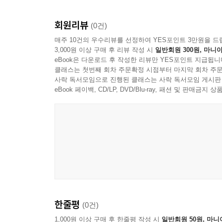
회원리뷰
(0건)
매주 10건의 우수리뷰를 선정하여 YES포인트 3만원을 드
3,000원 이상 구매 후 리뷰 작성 시
일반회원 300원, 마니아
eBook은 다운로드 후 작성한 리뷰만 YES포인트 지급됩니
클래스는 첫번째 회차 주문확정 시점부터 마지막 회차 주문
사락 독서모임으로 진행된 클래스는 사락 독서모임 게시판
eBook 페이백, CD/LP, DVD/Blu-ray, 패션 및 판매금
한줄평
(0건)
1,000원 이상 구매 후 한줄평 작성 시
일반회원 50원, 마니