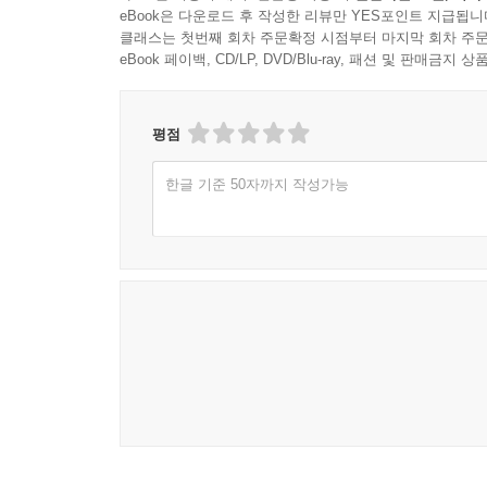
eBook은 다운로드 후 작성한 리뷰만 YES포인트 지급됩니
클래스는 첫번째 회차 주문확정 시점부터 마지막 회차 주문
eBook 페이백, CD/LP, DVD/Blu-ray, 패션 및 판매금
평점
한글 기준 50자까지 작성가능