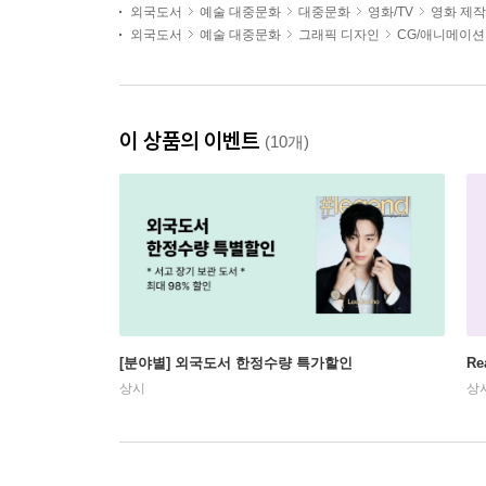
외국도서
예술 대중문화
대중문화
영화/TV
영화 제작
외국도서
예술 대중문화
그래픽 디자인
CG/애니메이션
이 상품의 이벤트
(10개)
[분야별] 외국도서 한정수량 특가할인
Re
상시
상