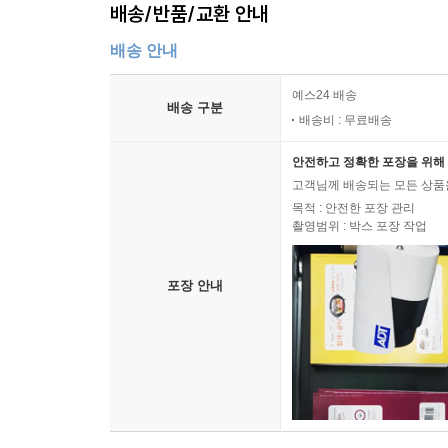
배송/반품/교환 안내
배송 안내
예스24 배송
배송 구분
배송비 : 무료배송
안전하고 정확한 포장을 위해 
고객님께 배송되는 모든 상품을
목적 : 안전한 포장 관리
촬영범위 : 박스 포장 작업
포장 안내