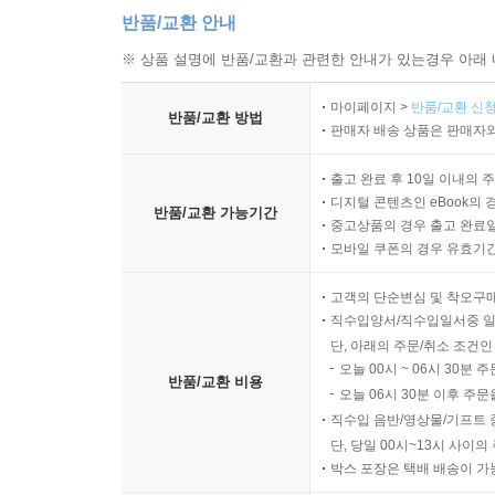
반품/교환 안내
※ 상품 설명에 반품/교환과 관련한 안내가 있는경우 아래 
마이페이지 >
반품/교환 신청
반품/교환 방법
판매자 배송 상품은 판매자와
출고 완료 후 10일 이내의 
디지털 콘텐츠인 eBook의 
반품/교환 가능기간
중고상품의 경우 출고 완료일
모바일 쿠폰의 경우 유효기간(
고객의 단순변심 및 착오구
직수입양서/직수입일서중 일
단, 아래의 주문/취소 조건인
오늘 00시 ~ 06시 30분 
반품/교환 비용
오늘 06시 30분 이후 주문
직수입 음반/영상물/기프트 
단, 당일 00시~13시 사이
박스 포장은 택배 배송이 가