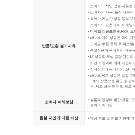
소비자의 책임 있는 사유로 
소비자의 사용, 포장 개봉에 
복제가 가능한 상품 등의 포장을 
소비자의 요청에 따라 개별
디지털 컨텐츠인 eBook, 
eBook 대여 상품은 대여 기
모바일 쿠폰 등록 후 취소/환
반품/교환 불가사유
중고상품이 구매확정(자동 
LP상품의 재생 불량 원인이 기
시간의 경과에 의해 재판매가
전자상거래 등에서의 소비자
eBook 세트 상품은 일괄 
1개의 상품으로 취급 및 판매
우, 세트 상품 전부 및 세트
상품의 불량에 의한 반품, 교
소비자 피해보상
준하여 처리됨
환불 지연에 따른 배상
대금 환불 및 환불 지연에 