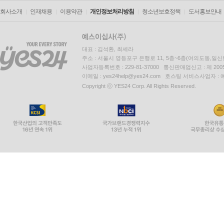
회사소개
인재채용
이용약관
개인정보처리방침
청소년보호정책
도서홍보안내
대표 : 김석환, 최세라
주소 : 서울시 영등포구 은행로 11, 5층~6층(여의도동,일신
사업자등록번호 : 229-81-37000 통신판매업신고 : 제 200
이메일 : yes24help@yes24.com 호스팅 서비스사업자 :
Copyright ⓒ YES24 Corp. All Rights Reserved.