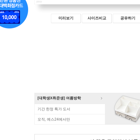
미리보기
사이즈비교
공유하기
[대학생X취준생] 여름방학
기간 한정 특가 도서
오직, 예스24에서만