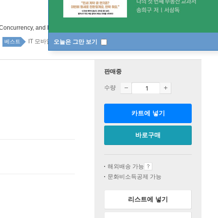
d Concurrency, and Beyond
IT 모바일 top20 1주
오늘은 그만 보기
베스트
판매중
수량
카트에 넣기
바로구매
해외배송 가능
문화비소득공제 가능
리스트에 넣기