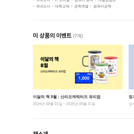
국내도서
IT 모바일
컴퓨터 공학
개발방법론
국내도서
대학교재
공학계열
컴퓨터공학
이 상품의 이벤트
(7개)
이달의 책 8월 : 산리오캐릭터즈 유리컵
정
2026년 08월 01일 ~ 2026년 08월 31일
상
책소개