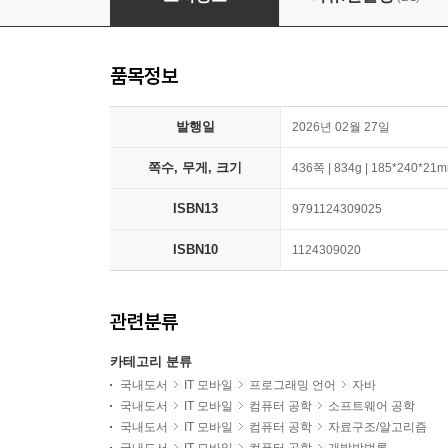
품목정보
발행일
2026년 02월 27일
쪽수, 무게, 크기
436쪽 | 834g | 185*240*21
ISBN13
9791124309025
ISBN10
1124309020
관련분류
카테고리 분류
국내도서
IT 모바일
프로그래밍 언어
자바
국내도서
IT 모바일
컴퓨터 공학
소프트웨어 공학
국내도서
IT 모바일
컴퓨터 공학
자료구조/알고리즘