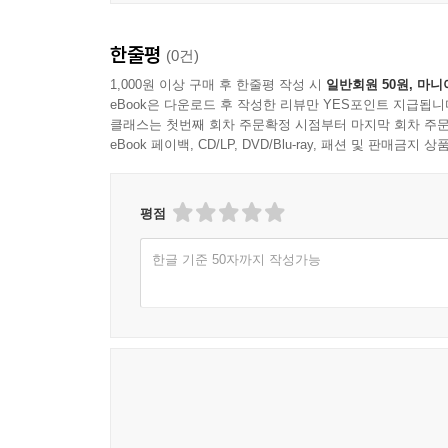
한줄평
(0건)
1,000원 이상 구매 후 한줄평 작성 시
일반회원 50원, 마니
eBook은 다운로드 후 작성한 리뷰만 YES포인트 지급됩니
클래스는 첫번째 회차 주문확정 시점부터 마지막 회차 주문
eBook 페이백, CD/LP, DVD/Blu-ray, 패션 및 판매금
평점
한글 기준 50자까지 작성가능