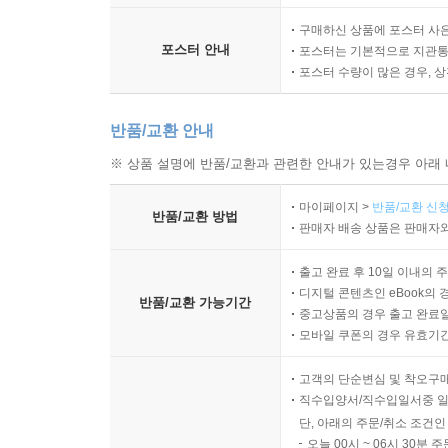
구매하신 상품에 포스터 사은
포스터 안내
포스터는 기본적으로 지관통에
포스터 수량이 많은 경우, 
반품/교환 안내
※ 상품 설명에 반품/교환과 관련한 안내가 있는경우 아래 
마이페이지 >
반품/교환 신청
반품/교환 방법
판매자 배송 상품은 판매자와
출고 완료 후 10일 이내의 
디지털 콘텐츠인 eBook의 
반품/교환 가능기간
중고상품의 경우 출고 완료일
모바일 쿠폰의 경우 유효기간(
고객의 단순변심 및 착오구
직수입양서/직수입일서중 일
단, 아래의 주문/취소 조건인
오늘 00시 ~ 06시 30분 