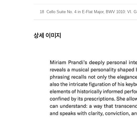
18
Cello Suite No. 4 in E-Flat Major, BWV 1010: VI. G
상세 이미지