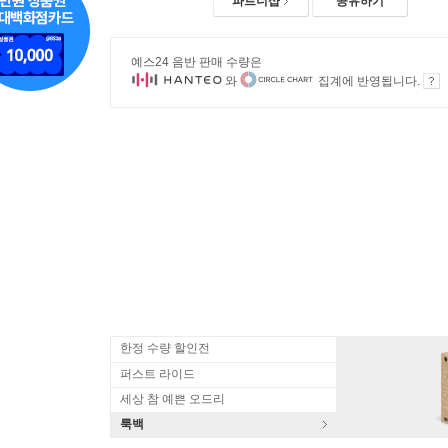
파트너샵
공유하기
예스24 음반 판매 수량은
와
집계에 반영됩니다.
한정 수량 할인전
퍼스트 라이드
세상 참 예쁜 오드리
룩백