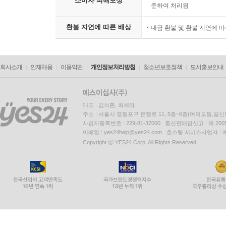
소비자 피해보상
준하여 처리됨
환불 지연에 따른 배상
대금 환불 및 환불 지연에 
회사소개
인재채용
이용약관
개인정보처리방침
청소년보호정책
도서홍보안내
대표 : 김석환, 최세라
주소 : 서울시 영등포구 은행로 11, 5층~6층(여의도동,일신
사업자등록번호 : 229-81-37000 통신판매업신고 : 제 200
이메일 : yes24help@yes24.com 호스팅 서비스사업자 :
Copyright ⓒ YES24 Corp. All Rights Reserved.