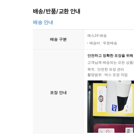
배송/반품/교환 안내
배송 안내
예스24 배송
배송 구분
배송비 : 무료배송
안전하고 정확한 포장을 위해 
고객님께 배송되는 모든 상품을
목적 : 안전한 포장 관리
촬영범위 : 박스 포장 작업
포장 안내