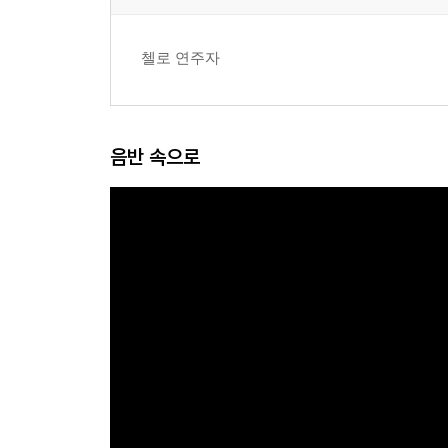
첼로 연주자
음반 속으로