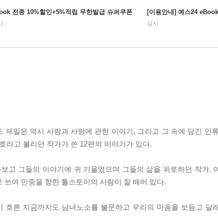
Book 전종 10%할인+5%적립 무한발급 슈퍼쿠폰
[이용안내] 예스24 eBo
시
상시
 제일은 역시 사람과 사랑에 관한 이야기, 그리고 그 속에 담긴 인류
호라고 불리던 작가가 쓴 12편의 이야기가 있다.
돌보고 그들의 이야기에 귀 기울였으며 그들의 삶을 위로하던 작가. 
 쓰여 민중을 향한 톨스토이의 사랑이 잘 배어 있다.
이 흐른 지금까지도 남녀노소를 불문하고 우리의 마음을 보듬고 달