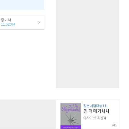
종이책
11,520원
AD