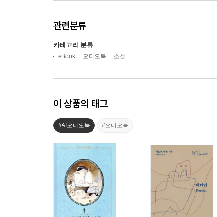
관련분류
카테고리 분류
eBook
오디오북
소설
이 상품의 태그
#AI오디오북
#오디오북