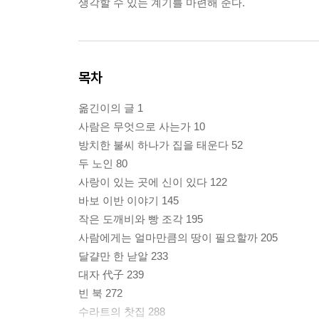
생각할 수 있는 계기를 마련해 준다.
목차
옮긴이의 글 1
사람은 무엇으로 사는가 10
방치한 불씨 하나가 집을 태운다 52
두 노인 80
사랑이 있는 곳에 신이 있다 122
바보 이반 이야기 145
작은 도깨비와 빵 조각 195
사람에게는 얼마만큼의 땅이 필요할까 205
달걀만 한 낟알 233
대자 代子 239
빈 북 272
수라트의 찻집 288