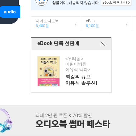
상품
이며, 배송되지 않습니다.
eBook 이용 안내
대여 오디오북
eBook
6,400원
8,100원
eBook 단독 선판매
<우리동네
어린이병원
이유식 백과>
최강의 큐브
이유식 솔루션!