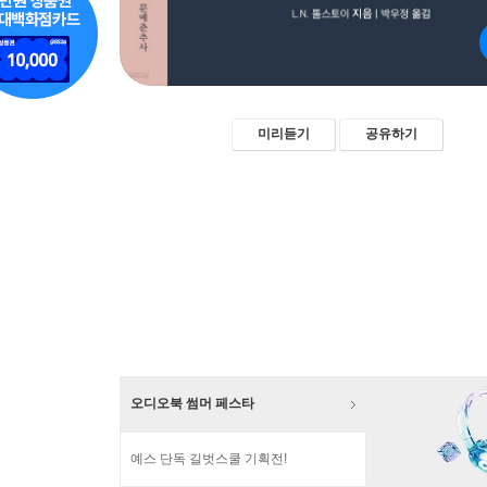
미리듣기
공유하기
오디오북 썸머 페스타
예스 단독 길벗스쿨 기획전!