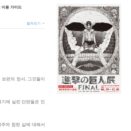
ok 이용 가이드
펼쳐보기
 보편의 정서, 그것들이
여기에 실린 단편들은 민
래주며 참된 삶에 대해서