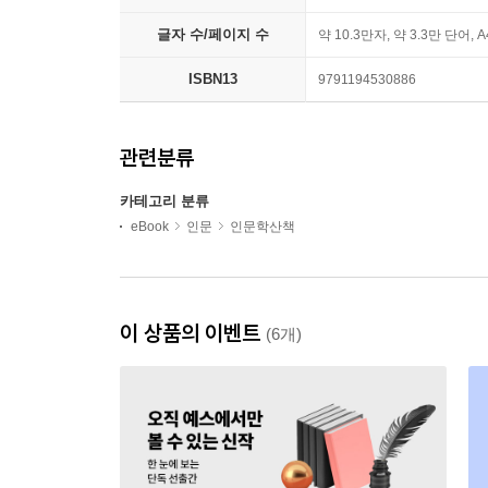
글자 수/페이지 수
약 10.3만자, 약 3.3만 단어, 
ISBN13
9791194530886
관련분류
카테고리 분류
eBook
인문
인문학산책
이 상품의 이벤트
(6개)