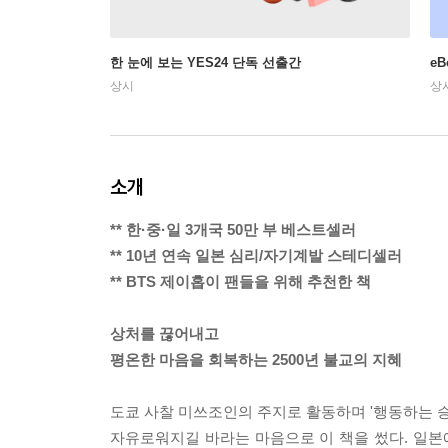
한 눈에 보는 YES24 단독 선출간
e
상시
상
소개
** 한·중·일 3개국 50만 부 베스트셀러
** 10년 연속 일본 심리/자기계발 스테디셀러
** BTS 제이홉이 팬들을 위해 추천한 책
상처를 끊어내고
평온한 마음을 회복하는 2500년 불교의 지혜
도쿄 사찰 미쓰조인의 주지로 활동하며 '행동하는 승
자유로워지길 바라는 마음으로 이 책을 썼다. 일본에