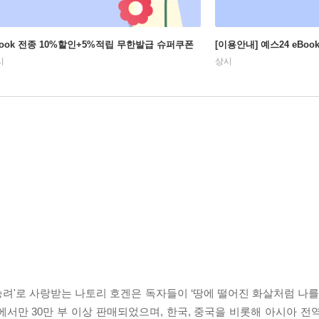
Book 전종 10%할인+5%적립 무한발급 슈퍼쿠폰
[이용안내] 예스24 eBo
시
상시
려'로 사랑받는 나토리 호겐은 독자들이 ‘땅에 떨어진 화살처럼 나를 
서만 30만 부 이상 판매되었으며, 한국, 중국을 비롯해 아시아 전역