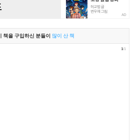
AD
이 책을 구입하신 분들이
많이 산 책
1
/1