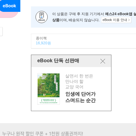
이 상품은 구매 후 지원 기기에서
예스24 eBook앱
상품
이며, 배송되지 않습니다.
eBook 이용 안내
종이책
16,920원
eBook 단독 선판매
살면서 한 번은
만나야 할
교양 국어
인생에 단어가
스며드는 순간