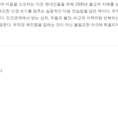
며 마음을 소모하는 지친 현대인들을 위해 2500년 불교의 지혜를 
과도한 신경 쓰기를 멈추는 실용적인 마음 연습법을 담은 책이다. 무
. 인간관계에서 받는 상처, 우울과 불안, 비교와 자책처럼 반복되
 맞춘다. 무작정 예민함을 없애는 것이 아닌 불필요한 자극에 휘둘리
다