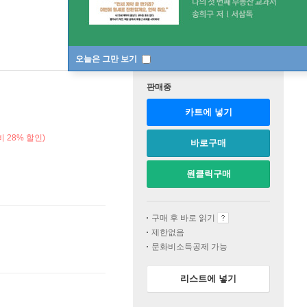
오늘은 그만 보기
판매중
카트에 넣기
 28% 할인)
바로구매
원클릭구매
구매 후 바로 읽기
제한없음
문화비소득공제 가능
리스트에 넣기