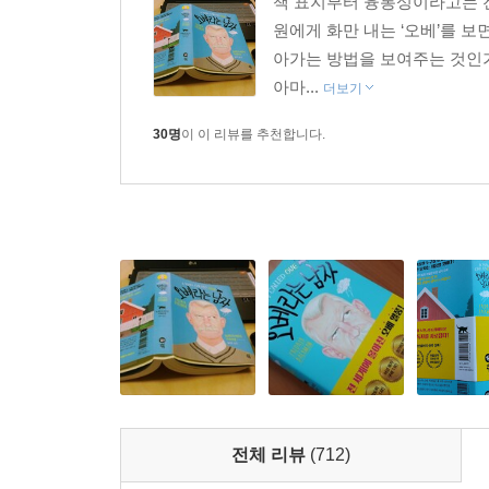
책 표지부터 융통성이라고는 전
원에게 화만 내는 ‘오베’를 보
아가는 방법을 보여주는 것인가
아마...
더보기
30명
이 이 리뷰를 추천합니다.
전체 리뷰
(712)