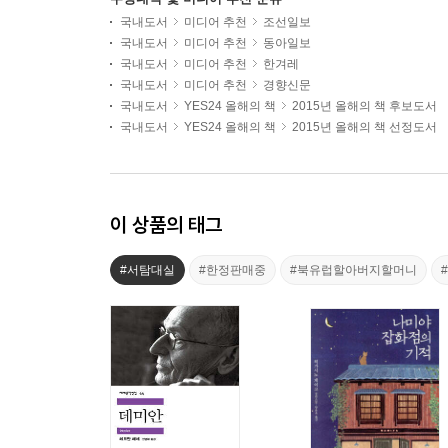
국내도서
미디어 추천
조선일보
국내도서
미디어 추천
동아일보
국내도서
미디어 추천
한겨레
국내도서
미디어 추천
경향신문
국내도서
YES24 올해의 책
2015년 올해의 책 후보도서
국내도서
YES24 올해의 책
2015년 올해의 책 선정도서
이 상품의 태그
#서탐대실
#한정판매중
#북유럽할아버지할머니