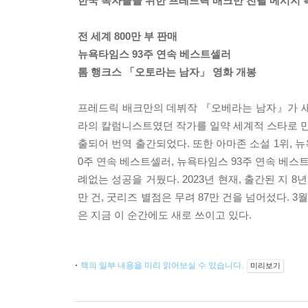
한국 독자들을 위한 프레드릭 배크만 친필 메시지 
전 세계 800만 부 판매
뉴욕타임스 93주 연속 베스트셀러
톰 행크스 「오토라는 남자」 영화 개봉
프레드릭 배크만의 데뷔작 『오베라는 남자』가 새로
라의 칼럼니스트였던 작가를 일약 세계적 스타로 만들
출되어 번역 출간되었다. 또한 아마존 소설 1위, 뉴욕
0주 연속 베스트셀러, 뉴욕타임스 93주 연속 베스
례없는 성공을 거뒀다. 2023년 현재, 출간된 지
만 건, 굿리즈 별점은 무려 87만 건을 넘어섰다. 
은 지금 이 순간에도 새로 쓰이고 있다.
책의 일부 내용을 미리 읽어보실 수 있습니다.
미리보기