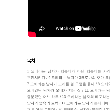
목차
1 오베라는 남자가 컴퓨터가 아닌 컴퓨터를 사러 
후진시키다 / 4 오베라는 남자가 3크로나의 추가 요금
7 오베라는 남자가 고리를 걸 구멍을 뚫다 / 8 오베
오베였던 남자와 오베가 지은 집 / 11 오베라는 
충분했던 어느 하루 / 13 오베라는 남자와 베포라는 
남자와 숲속의 트럭 / 17 오베라는 남자와 눈더미에
채 찾아온 고양이 / 20 오베라는 남자와 불청객 /