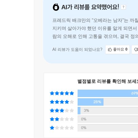
AI가 리뷰를 요약했어요!
이들에겐 이정표가 되어줄 것이다. 무엇보다 사회가
힘은 결국 사람임을 깨닫게 한다.
프레드릭 배크만의 "오베라는 남자"는 까
지키며 살아가야 했던 이유를 알게 되면서 
람의 오해로 인해 고통을 겪으며, 결국 정
AI 리뷰가 도움이 되었나요?
좋아요
0
별점별로 리뷰를 확인해 보세
69
28%
3%
0%
0%