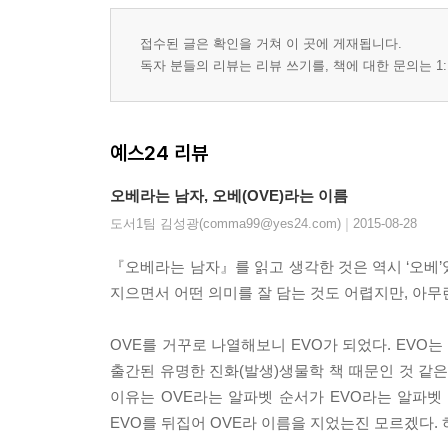
접수된 글은 확인을 거쳐 이 곳에 게재됩니다.
독자 분들의 리뷰는 리뷰 쓰기를, 책에 대한 문의는 1:
예스24 리뷰
오베라는 남자, 오베(OVE)라는 이름
|
도서1팀 김성광(comma99@yes24.com)
2015-08-28
『오베라는 남자』를 읽고 생각한 것은 역시 ‘오베’
지으면서 어떤 의미를 잘 담는 것도 어렵지만, 아무
OVE를 거꾸로 나열해보니 EVO가 되었다. EVO는 
출간된 유명한 진화(발생)생물학 책 때문인 것 같은데
이유는 OVE라는 알파벳 순서가 EVO라는 알파벳 
EVO를 뒤집어 OVE라 이름을 지었는진 모르겠다.