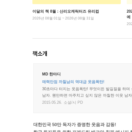
이달의 책 8월 : 산리오캐릭터즈 유리컵
2
예
2026년 08월 01일 ~ 2026년 08월 31일
20
책소개
MD 한마디
매력만점 까칠남의 역대급 웃음폭탄!
30초마다 터지는 웃음폭탄! 무엇이든 발길질을 하며 
남자. 웬만하면 마주치고 싶지 않은 까칠한 이웃 남자
2015.05.26.
소설/시 PD
대한민국 50만 독자가 증명한 웃음과 감동!