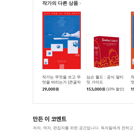
작가의 다른 상품
작가는 무엇을 쓰고 무
심슨 월드 : 공식 얼티
작
엇을 버리는가 (큰글자
밋 가이드
도서)
29,000
원
153,000
원
(10% 할인)
1
만든 이 코멘트
저자, 역자, 편집자를 위한 공간입니다. 독자들에게 전하고