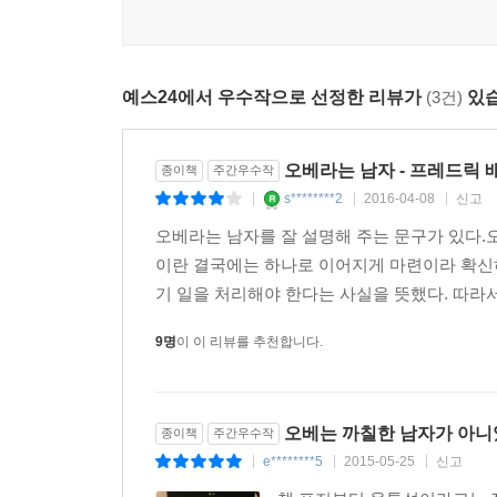
예스24에서 우수작으로 선정한 리뷰가
(3건)
있습
오베라는 남자 - 프레드릭 
종이책
주간우수작
s********2
2016-04-08
신고
|
|
|
오베라는 남자를 잘 설명해 주는 문구가 있다.
이란 결국에는 하나로 이어지게 마련이라 확신하
기 일을 처리해야 한다는 사실을 뜻했다. 따라서
9명
이 이 리뷰를 추천합니다.
오베는 까칠한 남자가 아
종이책
주간우수작
e********5
2015-05-25
신고
|
|
|