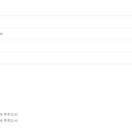
mm
따세 추천도서
따세 추천도서