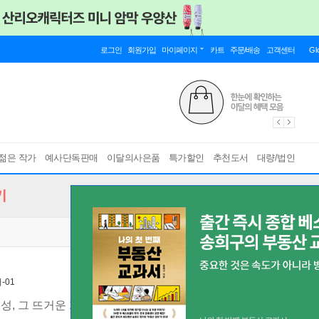
로그인
회원가입
마이페이지
카트
주문/배송
고객센터
Gl
젊은 작가
예사단독판매
이달의사은품
특가할인
추천도서
대량/법인
기
-01
, 그 뜨거운 10가지 이슈