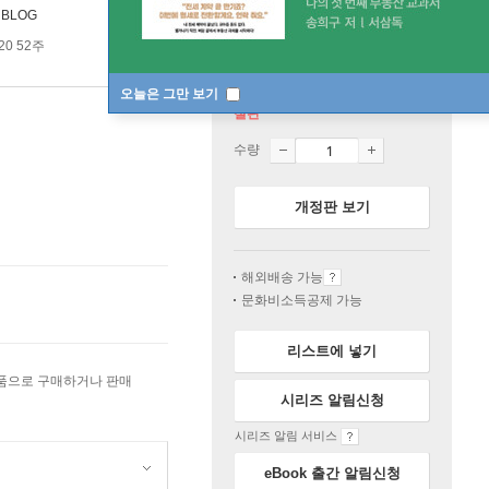
 BLOG
20 52주
오늘은 그만 보기
절판
수량
개정판 보기
해외배송 가능
문화비소득공제 가능
리스트에 넣기
상품으로 구매하거나 판매
시리즈 알림신청
시리즈 알림 서비스
eBook 출간 알림신청