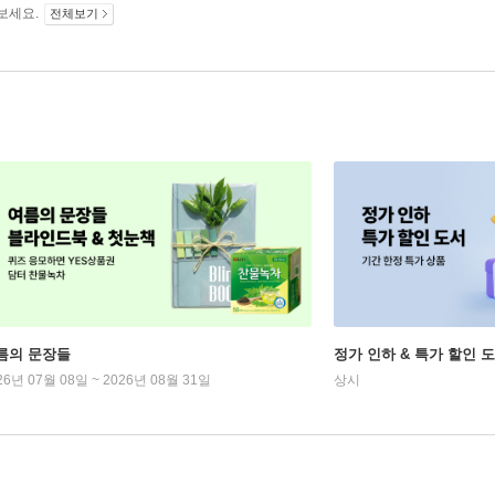
보세요.
전체보기
름의 문장들
정가 인하 & 특가 할인 
26년 07월 08일 ~ 2026년 08월 31일
상시