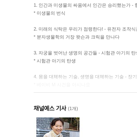
1. 인간과 미생물의 싸움에서 인간은 승리했는가 -
* 미생물의 번식
2. 미래의 식탁은 우리가 점령한다! - 유전자 조작식
* 분자생물학의 거장 왓슨과 크릭을 만나다
3. 자궁을 벗어난 생명의 공간들 - 시험관 아기의 탄
* 시험관 아기의 탄생
4. 몸을 대체하는 기술, 생명을 대체하는 기술 - 
* 베이비 M 사건을 아시나요
5. 생활의 질을 위한 또 하나의 전쟁 -비만 극복 프
채널예스 기사
* 장기이식의 기폭제, 면역억제제의 개발
(1개)
6. ‘침묵의 봄’이 찾아온다 - 환경호르몬의 공격
* 체지방 분석의 원리