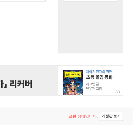
AD
절판
상태입니다.
개정판 보기