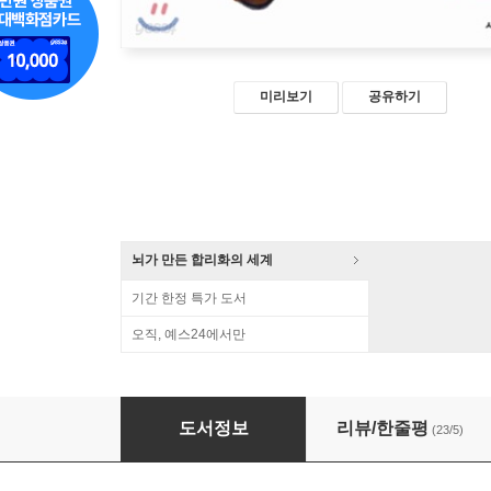
미리보기
공유하기
뇌가 만든 합리화의 세계
기간 한정 특가 도서
오직, 예스24에서만
하리하라의 과학블로그
도서정보
리뷰/한줄평
(23/5)