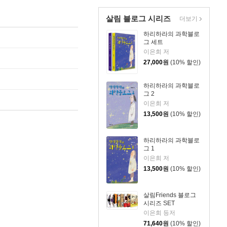
살림 블로그 시리즈
더보기
하리하라의 과학블로
그 세트
이은희 저
27,000
원
(10% 할인)
하리하라의 과학블로
그 2
이은희 저
13,500
원
(10% 할인)
하리하라의 과학블로
그 1
이은희 저
13,500
원
(10% 할인)
살림Friends 블로그
시리즈 SET
이은희 등저
71,640
원
(10% 할인)