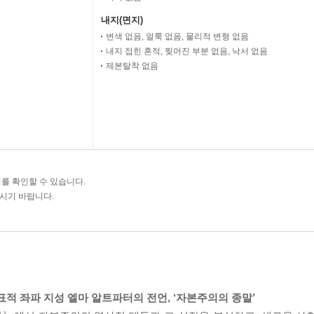
내지(면지)
변색 없음, 얼룩 없음, 물리적 변형 없음
내지 접힌 흔적, 찢어진 부분 없음, 낙서 없음
제본탈착 없음
를 확인할 수 있습니다.
주시기 바랍니다.
표적 좌파 지성 엘마 알트파터의 전언, ‘자본주의의 종말’