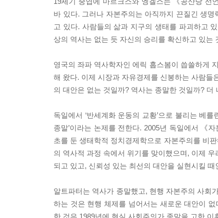
19세기 중엽에 마르크스와 엥겔스는 《공산당 선
바 있다. 그러나 자본주의는 아직까지 끈질긴 생명
고 있다. 사람들의 삶과 지구의 생태를 파괴하고 있
상의 역사는 없는 듯 자신의 승리를 확신하고 있는 
영국의 좌파 역사학자인 에릭 홉스봄이 씁쓸하게 
해 왔다. 이제 시장과 자유경제를 신봉하는 사람들은
의 대안은 없는 것일까? 역사는 종말한 것일까? 더
독일에서 ‘반세계화 운동의 교황’으로 불리는 베를
종말’이라는 논제를 전한다. 2005년 독일에서 
초를 둔 생태학적 정치경제학으로 자본주의를 비판
의 역사적 과정 속에서 위기를 맞이했으며, 이제 우
되고 있고, 신뢰성 있는 최선의 대안을 실현시킬 때
알트파터는 역사가 종말했고, 현행 자본주의 사회가
하는 것은 현행 체제를 넘어서는 새로운 대안이 없다
한 것은 1989년에 현실 사회주의가 종말을 고한 이