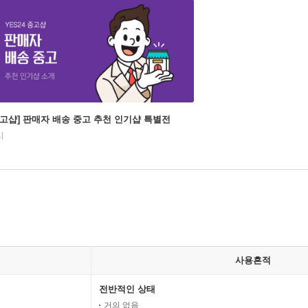
중고샵] 판매자 배송 중고 추천 인기샵 특별전
시
사용흔적
전반적인 상태
거의 없음