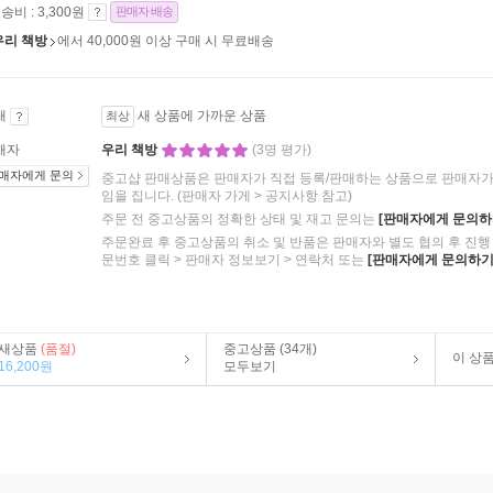
송비 : 3,300원
판매자 배송
우리 책방
에서 40,000원 이상 구매 시 무료배송
태
새 상품에 가까운 상품
최상
매자
우리 책방
(3명 평가)
매자에게 문의
중고샵 판매상품은 판매자가 직접 등록/판매하는 상품으로 판매자가 
임을 집니다.
(판매자 가게 > 공지사항 참고)
주문 전 중고상품의 정확한 상태 및 재고 문의는
[판매자에게 문의하
주문완료 후 중고상품의 취소 및 반품은 판매자와 별도 협의 후 진행 
문번호 클릭 > 판매자 정보보기 > 연락처 또는
[판매자에게 문의하기
새상품
(품절)
중고상품 (34개)
이 상
16,200원
모두보기