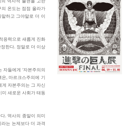
회의 역사적 출현을 고한
구의 온도는 점점 올라가
종말하고 그야말로 더 이
 적응력으로 새롭게 진화
정한다. 정말로 더 이상
는 자들에게 ‘자본주의의
책은, 마르크스주의에 기
에게 자본주의는 그 자신
이미 새로운 사회가 태동
다. 역사의 종말이 의미
이라는 논제보다 더 과격