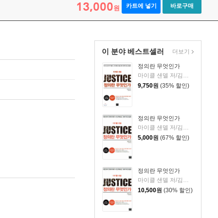
13,000
카트에 넣기
바로구매
원
이 분야 베스트셀러
더보기
정의란 무엇인가
마이클 샌델 저/김선욱 감수/김명철 역
9,750
원
(35% 할인)
정의란 무엇인가
마이클 샌델 저/김선욱 감수/김명철 역
5,000
원
(67% 할인)
정의란 무엇인가
마이클 샌델 저/김선욱 감수/김명철 역
10,500
원
(30% 할인)