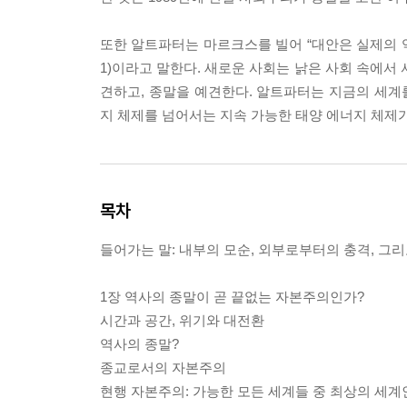
또한 알트파터는 마르크스를 빌어 “대안은 실제의 역
1)이라고 말한다. 새로운 사회는 낡은 사회 속에서
견하고, 종말을 예견한다. 알트파터는 지금의 세계를
지 체제를 넘어서는 지속 가능한 태양 에너지 체제
목차
들어가는 말: 내부의 모순, 외부로부터의 충격, 그
1장 역사의 종말이 곧 끝없는 자본주의인가?
시간과 공간, 위기와 대전환
역사의 종말?
종교로서의 자본주의
현행 자본주의: 가능한 모든 세계들 중 최상의 세계