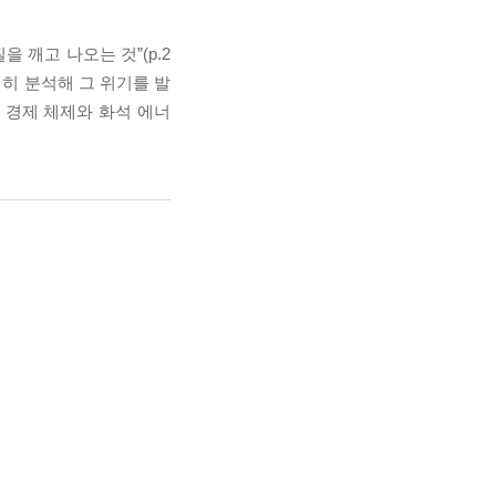
깨고 나오는 것”(p.2
히 분석해 그 위기를 발
 경제 체제와 화석 에너