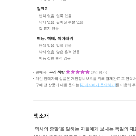
겉표지
변색 없음, 얼룩 없음
낙서 없음, 찢어진 부분 없음
겉 표지 있음
책등, 책배, 책아래위
변색 없음, 얼룩 없음
낙서 없음, 닳은 흔적 없음
책등 접힌 흔적 없음
판매자 :
우리 책방
(3명 평가)
개인 판매자의 상품은 개인정보보호를 위해 결제완료 후 연락처
구매 전 상품에 대한 문의는
[판매자에게 문의하기]
를 이용해 
책소개
‘역사의 종말’을 말하는 자들에게 보내는 독일의 대