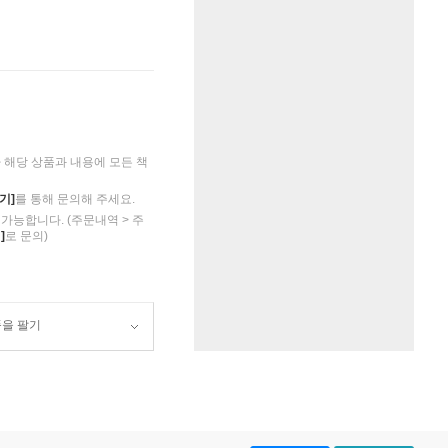
해당 상품과 내용에 모든 책
기]
를 통해 문의해 주세요.
가능합니다. (주문내역 > 주
]
로 문의)
품을 팔기