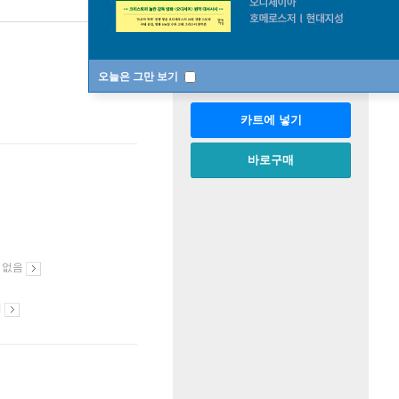
판매중
한정판매
수량
오늘은 그만 보기
카트에 넣기
바로구매
 없음
시