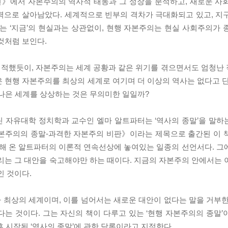
언》에서 자본주의의 역사적 태동과 그 성장을 분석하고, 새로운 사
력으로 살아남았다. 세계적으로 빈부의 격차가 극대화되고 있고, 지
는 ‘지금’의 현실과는 상관없이, 현행 자본주의는 현실 사회주의가 
것처럼 보인다.
지적했듯이, 자본주의는 세계 공황과 같은 위기를 겪으면서도 엄청난
 현행 자본주의를 최상의 세계로 여기며 더 이상의 역사는 없다고 단
 나은 세계를 상상하는 것은 무의미한 일일까?
린 자유대학 정치학과 교수인 엘마 알트파터는 ‘역사의 종말’을 말하
《자본주의의 종말-과격한 자본주의 비판》이라는 제목으로 출간된 이 
해 온 알트파터의 이론적 연속선상에 놓여있는 일종의 선언서다. 그
리는 그 대안을 숙고해야만 하는 때이다. 지금의 자본주의 안에서는 
인 것이다.
 최상의 세계이며, 이를 넘어서는 새로운 대안이 없다는 말을 거부한
는 것이다. 그는 자신의 책이 다루고 있는 ‘현행 자본주의의 종말’
후 시작된 ‘역사의 종말’에 관한 담론이라고 지적한다.