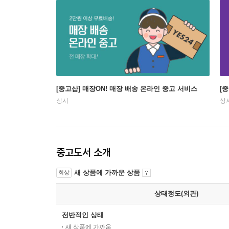
[중고샵] 매장ON! 매장 배송 온라인 중고 서비스
[
상시
상
중고도서 소개
새 상품에 가까운 상품
최상
상태정도(외관)
전반적인 상태
새 상품에 가까움