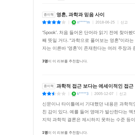
영혼, 과학과 믿음 사이
종이책
n*****m
2018-06-25
신고
|
|
|
‘Spook’. 처음 들어온 단어라 읽기 전에 찾아봤다
째 뜻일 거다. “과학으로 풀어보는 영혼”이라는
자는 이른바 ‘영혼’이 존재한다는 여러 주장과 증
3명
이 이 리뷰를 추천합니다.
과학적 접근 보다는 에세이적인 접근
종이책
k*****3
2005-12-07
신고
|
|
|
신문이나 타이틀에서 기대했던 내용은 과학적인
친 감이 있다. 예를 들어 영매가 발산한다는 
지막 과학적 결론은 제시하지 못하는 수준 등이
1명
이 이 리뷰를 추천합니다.