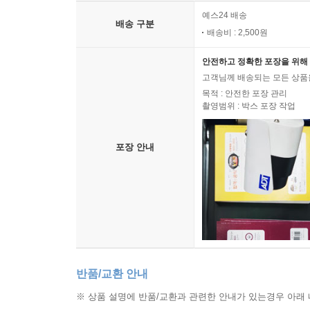
예스24 배송
배송 구분
배송비 : 2,500원
안전하고 정확한 포장을 위해 
고객님께 배송되는 모든 상품을
목적 : 안전한 포장 관리
촬영범위 : 박스 포장 작업
포장 안내
반품/교환 안내
※ 상품 설명에 반품/교환과 관련한 안내가 있는경우 아래 