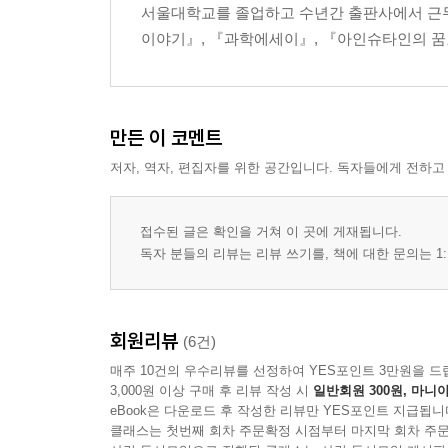
서울대학교를 졸업하고 수년간 출판사에서 근무
이야기』, 『과학에세이』, 『아인슈타인의 꿈』
만든 이 코멘트
저자, 역자, 편집자를 위한 공간입니다. 독자들에게 전하고
접수된 글은 확인을 거쳐 이 곳에 게재됩니다.
독자 분들의 리뷰는 리뷰 쓰기를, 책에 대한 문의는 1:
회원리뷰
(6건)
매주 10건의 우수리뷰를 선정하여 YES포인트 3만원을 드
3,000원 이상 구매 후 리뷰 작성 시
일반회원 300원, 마니아
eBook은 다운로드 후 작성한 리뷰만 YES포인트 지급됩니
클래스는 첫번째 회차 주문확정 시점부터 마지막 회차 주문