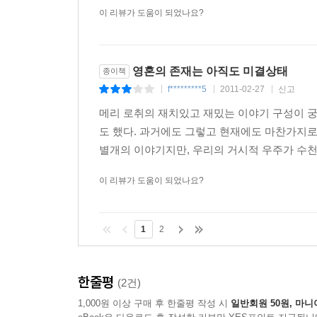
이 리뷰가 도움이 되었나요?
영혼의 존재는 아직도 미결상태
종이책
f*********5
2011-02-27
신고
|
|
|
메리 로취의 재치있고 재밌는 이야기 구성이 궁
도 했다. 과거에도 그렇고 현재에도 마찬가지로
별개의 이야기지만, 우리의 거시적 우주가 수천
이 리뷰가 도움이 되었나요?
1
2
한줄평
(2건)
1,000원 이상 구매 후 한줄평 작성 시
일반회원 50원, 마니