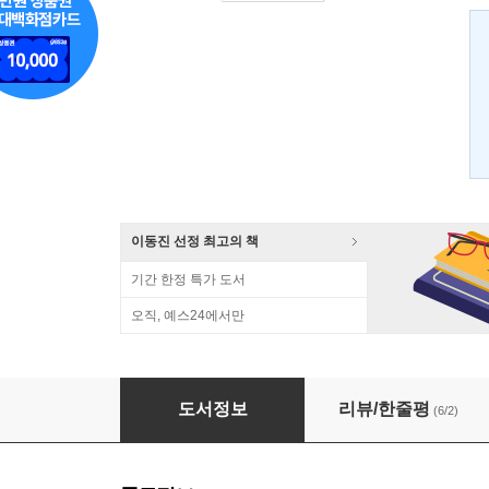
이동진 선정 최고의 책
기간 한정 특가 도서
오직, 예스24에서만
스푸크
도서정보
리뷰/한줄평
(6/2)