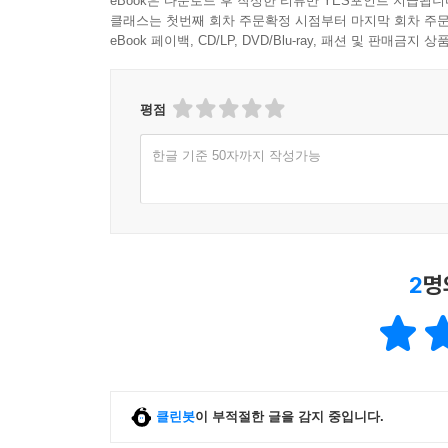
eBook은 다운로드 후 작성한 리뷰만 YES포인트 지급됩니
클래스는 첫번째 회차 주문확정 시점부터 마지막 회차 주문
eBook 페이백, CD/LP, DVD/Blu-ray, 패션 및 판매금
평점
한글 기준 50자까지 작성가능
2
명
클린봇
이 부적절한 글을 감지 중입니다.