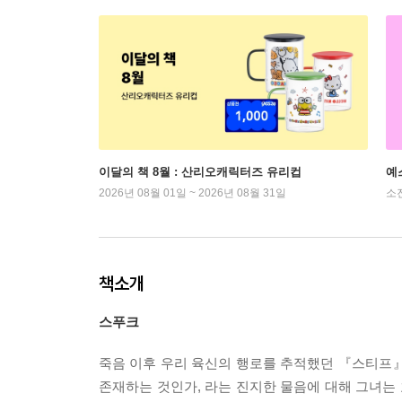
이달의 책 8월 : 산리오캐릭터즈 유리컵
예
2026년 08월 01일 ~ 2026년 08월 31일
소
책소개
스푸크
죽음 이후 우리 육신의 행로를 추적했던 『스티프』
존재하는 것인가, 라는 진지한 물음에 대해 그녀는