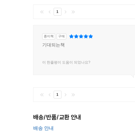
1
종이책
구매
기대되는책
이 한줄평이 도움이 되었나요?
1
배송/반품/교환 안내
배송 안내