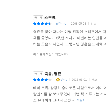
스푸크
종이책
n******e
2008-05-03
신고
|
|
|
영혼을 찾아 떠나는 여행 전작인 스티프에서 저
체를 좇았다. 그랬던 저자가 이번에는 인간을 
하는 곳은 어디인지, 그렇다면 영혼은 도대체 어
이 리뷰가 도움이 되었나요?
죽음, 영혼
종이책
c***b
2015-06-01
신고
|
|
|
메리 로취, 상당히 흥미로운 사람으로서 이미 
람인지를 잘 보여주었다. 이번 책 스푸크는 저
소 유쾌하게 그려내고 있다.
더보기