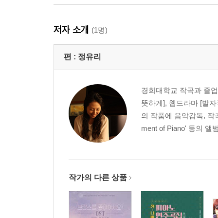
저자 소개
(1명)
편 :
정유리
경희대학교 작곡과 졸업,
뜻하게], 웹드라마 [발자국
의 작품에 음악감독, 작곡으로
ment of Piano' 등의 
작가의 다른 상품