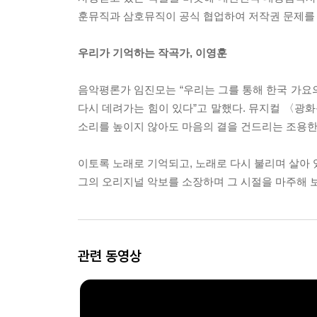
훈뮤직과 삼호뮤직이 공식 협업하여 저작권 문제를
우리가 기억하는 작곡가, 이영훈
음악평론가 임진모는 “우리는 그를 통해 한국 가요의
다시 데려가는 힘이 있다”고 말했다. 뮤지컬 〈광화
소리를 높이지 않아도 마음의 결을 건드리는 조용한 
이토록 노래로 기억되고, 노래로 다시 불리며 살아 있
그의 오리지널 악보를 소장하며 그 시절을 마주해 보
관련 동영상