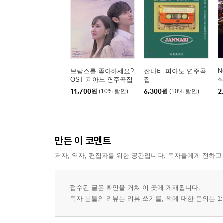
브람스를 좋아하세요?
잔나비 피아노 연주곡
N
OST 피아노 연주곡집
집
식
11,700
원
(10% 할인)
6,300
원
(10% 할인)
2
만든 이 코멘트
저자, 역자, 편집자를 위한 공간입니다. 독자들에게 전하고
접수된 글은 확인을 거쳐 이 곳에 게재됩니다.
독자 분들의 리뷰는 리뷰 쓰기를, 책에 대한 문의는 1: