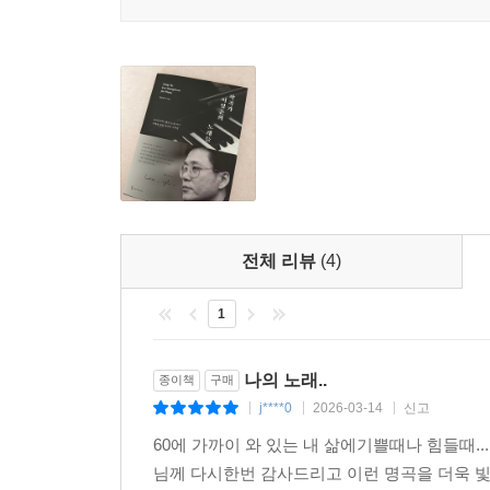
전체 리뷰
(4)
1
나의 노래..
종이책
구매
j****0
2026-03-14
신고
|
|
|
60에 가까이 와 있는 내 삶에기쁠때나 힘들때.
님께 다시한번 감사드리고 이런 명곡을 더욱