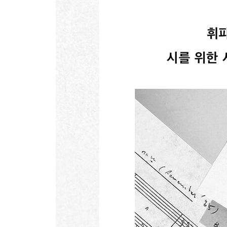
흐르는 강물처럼
OLD AND NEW. 노래로 남은 기록
서로가
오늘 하루
세월 가면
기억의 초상
기억이란 사랑보다