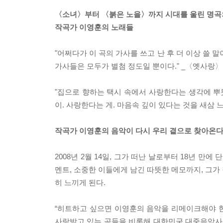
〈소녀〉부터 〈붉은 노을〉까지 시대를 울린 명곡
작곡가 이영훈의 노래들
"어쩌다가 이 곡의 가사를 쓰고 난 후 더 이상 쓸 말
가사들은 모두가 별첨 정도일 뿐이다." _〈옛사랑〉
"집으로 향하는 택시 속에서 사랑한다는 생각에 뿌듯
이. 사랑한다는 게. 마음속 깊이 있다는 것을 새삼 
작곡가 이영훈의 음악이 다시 우리 곁으로 찾아온다
2008년 2월 14일, 그가 떠난 날로부터 18년 
멘트, 소중한 이들에게 남긴 따뜻한 메모까지, 그가
히 느끼게 된다.
“히트하고 싶으면 이영훈의 음악을 리메이크해야 한
사랑받고 있는 곡들을 비롯해 대한민국 대중음악사를