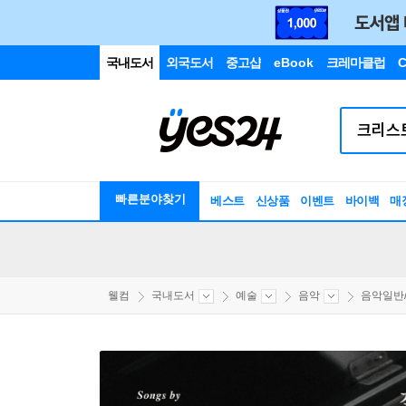
국내도서
외국도서
중고샵
eBook
크레마클럽
C
빠른분야찾기
베스트
신상품
이벤트
바이백
매
웰컴
국내도서
예술
음악
음악일반