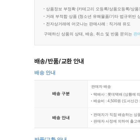
상품정보 부정확 (카테고리 오등록/상품오등록/상품
거래 부적합 상품 (청소년 유해물품/기타 법규위반 
전자상거래에 어긋나는 판매사례 : 직거래 유도
구매하신 상품의 상태, 배송, 취소 및 반품 문의는
판
배송/반품/교환 안내
배송 안내
판매자 배송
배송 구분
택배사 : 롯데택배 (상황에 
배송비 : 4,500원 (
도서산간 : 
판매자가 직접 배송하는 상
배송 안내
판매자 사정에 의하여 출고
반품/교환 안내