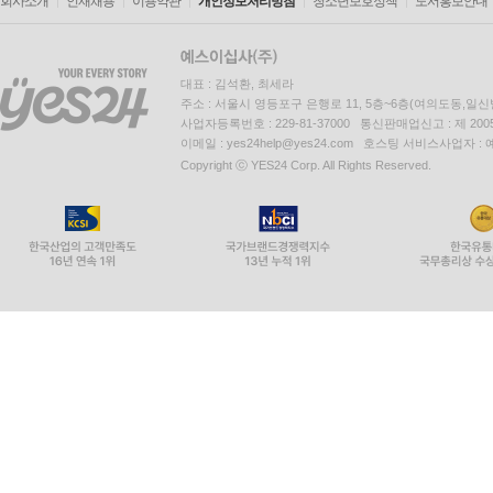
회사소개
인재채용
이용약관
개인정보처리방침
청소년보호정책
도서홍보안내
대표 : 김석환, 최세라
주소 : 서울시 영등포구 은행로 11, 5층~6층(여의도동,일신
사업자등록번호 : 229-81-37000 통신판매업신고 : 제 200
이메일 : yes24help@yes24.com 호스팅 서비스사업자 :
Copyright ⓒ YES24 Corp. All Rights Reserved.