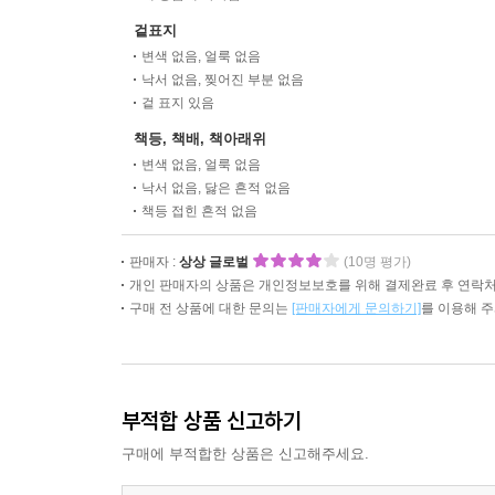
겉표지
변색 없음, 얼룩 없음
낙서 없음, 찢어진 부분 없음
겉 표지 있음
책등, 책배, 책아래위
변색 없음, 얼룩 없음
낙서 없음, 닳은 흔적 없음
책등 접힌 흔적 없음
판매자 :
상상 글로벌
(10명 평가)
개인 판매자의 상품은 개인정보보호를 위해 결제완료 후 연락처
구매 전 상품에 대한 문의는
[판매자에게 문의하기]
를 이용해 
부적합 상품 신고하기
구매에 부적합한 상품은 신고해주세요.