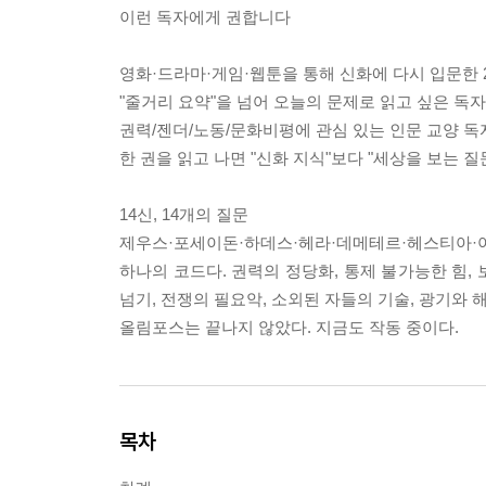
이런 독자에게 권합니다
영화·드라마·게임·웹툰을 통해 신화에 다시 입문한 2
"줄거리 요약"을 넘어 오늘의 문제로 읽고 싶은 독자
권력/젠더/노동/문화비평에 관심 있는 인문 교양 독
한 권을 읽고 나면 "신화 지식"보다 "세상을 보는 
14신, 14개의 질문
제우스·포세이돈·하데스·헤라·데메테르·헤스티아
하나의 코드다. 권력의 정당화, 통제 불가능한 힘, 
넘기, 전쟁의 필요악, 소외된 자들의 기술, 광기와 해
올림포스는 끝나지 않았다. 지금도 작동 중이다.
목차