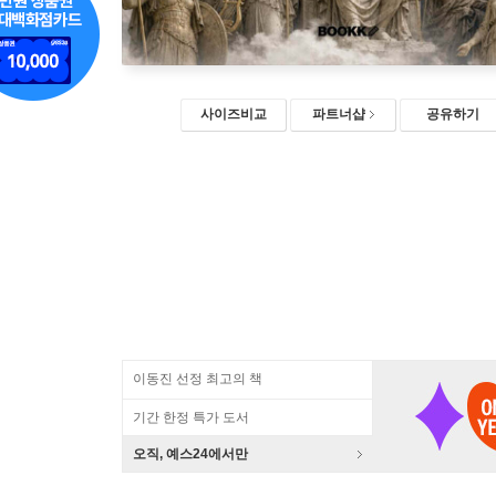
사이즈비교
파트너샵
공유하기
이동진 선정 최고의 책
기간 한정 특가 도서
오직, 예스24에서만