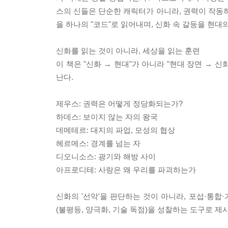
스의 신들은 단순한 캐릭터가 아니라, 권력이 작동하는
을 하나의 "코드"로 읽어내며, 신화 속 갈등을 현대
신화를 읽는 것이 아니라, 세상을 읽는 훈련
이 책은 "신화 → 현대"가 아니라 "현대 장면 → 
난다.
제우스: 권력은 어떻게 정당화되는가?
하데스: 보이지 않는 자의 왕국
데메테르: 대지의 파업, 모성의 협상
헤르메스: 경계를 넘는 자
디오니소스: 광기와 해방 사이
아프로디테: 사랑은 왜 우리를 파괴하는가
신화의 '선악'을 판단하는 것이 아니라, 포섭·통합
(불평등, 양극화, 기술 독점)을 성찰하는 도구로 제