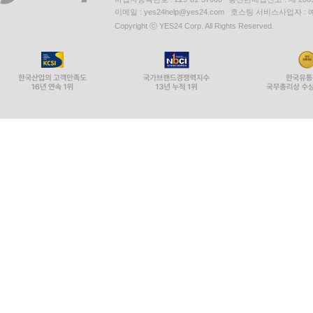
이메일 : yes24help@yes24.com 호스팅 서비스사업자 :
Copyright ⓒ YES24 Corp. All Rights Reserved.