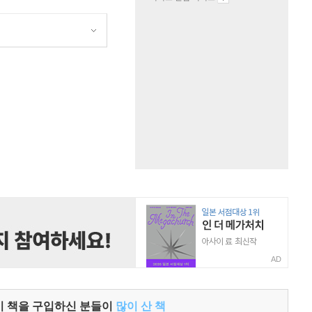
원
AD
이 책을 구입하신 분들이
많이 산 책