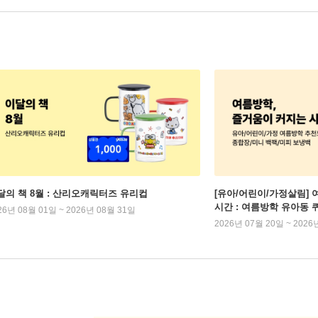
달의 책 8월 : 산리오캐릭터즈 유리컵
[유아/어린이/가정살림] 
시간 : 여름방학 유아동 
26년 08월 01일 ~ 2026년 08월 31일
2026년 07월 20일 ~ 2026