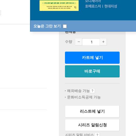
오늘은 그만 보기
판매중
수량
카트에 넣기
바로구매
해외배송 가능
문화비소득공제 가능
리스트에 넣기
시리즈 알림신청
시리즈 알림 서비스