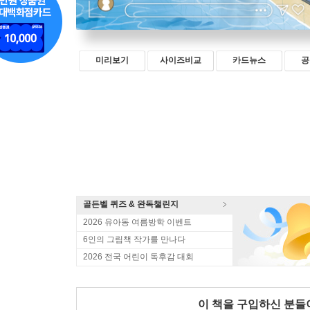
미리보기
사이즈비교
카드뉴스
공
골든벨 퀴즈 & 완독챌린지
2026 유아동 여름방학 이벤트
6인의 그림책 작가를 만나다
2026 전국 어린이 독후감 대회
이 책을 구입하신 분