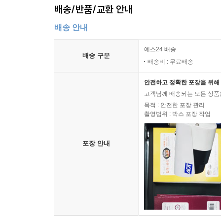
배송/반품/교환 안내
배송 안내
예스24 배송
배송 구분
배송비 : 무료배송
안전하고 정확한 포장을 위해 
고객님께 배송되는 모든 상품을
목적 : 안전한 포장 관리
촬영범위 : 박스 포장 작업
포장 안내