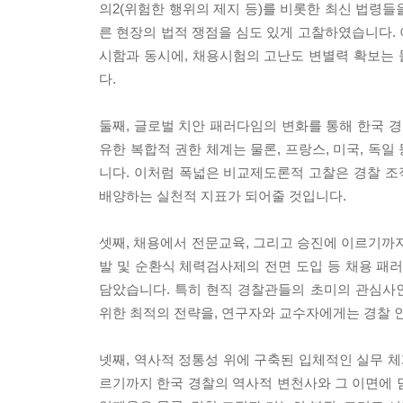
의2(위험한 행위의 제지 등)를 비롯한 최신 법령
른 현장의 법적 쟁점을 심도 있게 고찰하였습니다.
시함과 동시에, 채용시험의 고난도 변별력 확보는
다.
둘째, 글로벌 치안 패러다임의 변화를 통해 한국 경찰의
유한 복합적 권한 체계는 물론, 프랑스, 미국, 독일
니다. 이처럼 폭넓은 비교제도론적 고찰은 경찰 
배양하는 실천적 지표가 되어줄 것입니다.
셋째, 채용에서 전문교육, 그리고 승진에 이르기까
발 및 순환식 체력검사제의 전면 도입 등 채용 패
담았습니다. 특히 현직 경찰관들의 초미의 관심사
위한 최적의 전략을, 연구자와 교수자에게는 경찰 
넷째, 역사적 정통성 위에 구축된 입체적인 실무 
르기까지 한국 경찰의 역사적 변천사와 그 이면에