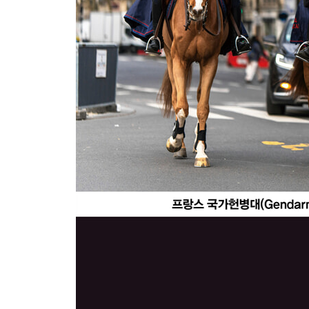
제2장 수사경찰
제1절 수사경찰의 의의 597
제2절 수사경찰의 조직 599
제3절 수사경찰 인사관리 607
제4절 전문수사관제 615
제5절 범죄수사 621
제3장 안보수사경찰
제1절 안보수사경찰의 의의 651
제2절 안보수사경찰의 조직 651
제3절 안보수사경찰 인사관리 653
제4장 국제협력경찰
제1절 국제협력경찰의 의의 661
제2절 국제협력경찰의 조직 661
제3절 국제경찰활동 662
제4절 범죄인 인도와 송환 671
제5절 한미행정협정 677
찾아보기 685