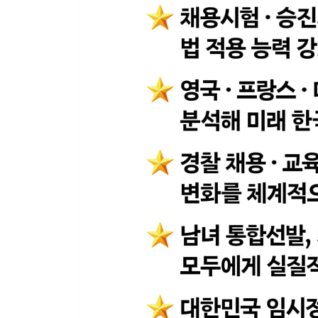
제2절 프랑스의 경찰관련기관 445
제3절 프랑스의 경찰공무원 458
제6장 일본의 경찰
제1절 일본 경찰의 역사 461
제2절 일본의 경찰관련기관 464
제3절 일본의 경찰공무원 472
제7편 정복경찰의 직무영역
제1장 조직 및 인사관리 경찰
제1절 조직 및 인사관리 경찰의 의의 479
제2절 조직 및 인사관리 경찰의 조직 480
제2장 범죄예방대응경찰
제1절 범죄예방대응경찰의 의의 488
제2절 범죄예방대응경찰의 조직 488
제3절 지역경찰 490
제4절 경비업 관리 사무 496
제3장 생활안전교통경찰