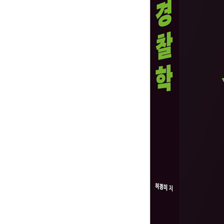
제3절 형사상 책임 241
제4절 민사상 책임 242
제5편 경찰행정법
제1장 경찰행정법의 법원 및 일반원칙
제1절 성문법원 247
제2절 불문법원 251
제3절 경찰행정법 작용의 일반원칙 254
제2장 경찰행정의 형태
제1절 경찰하명 270
제2절 경찰허가 273
제3절 경찰상 사실행위 276
제4절 경찰행정의 자동기계결정과 전자문서행위 27
제3장 경찰행정상 의무이행확보수단
제1절 경찰행정상 강제집행 281
제2절 경찰행정상 즉시강제 284
제3절 경찰벌 287
제4절 경찰조사 292