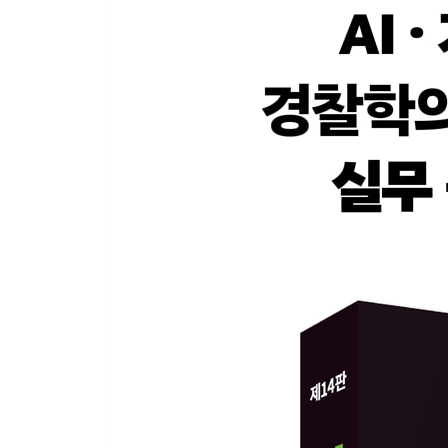
제2절 특별경찰기관 99
제3절 비상경찰기관 108
제2장 경찰기관의 권한
제1절 경찰기관의 권한 111
제2절 경찰기관 상호간 권한행사 유형 118
제3절 대등기관간 권한행사 129
제4편 경찰인사관리: 경찰공무원
제1장 경찰공무원의 분류와 임용
제1절 경찰공무원의 분류 135
제2절 경찰공무원의 임용 137
제2장 경찰공무원의 권리 및 의무
제1절 경찰공무원의 권리 199
제2절 경찰공무원의 의무 209
제3장 경찰공무원의 통제
제1절 징계책임 226
제2절 배상책임 236