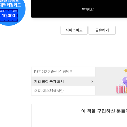
사이즈비교
공유하기
[대학생X취준생] 여름방학
기간 한정 특가 도서
오직, 예스24에서만
이 책을 구입하신 분