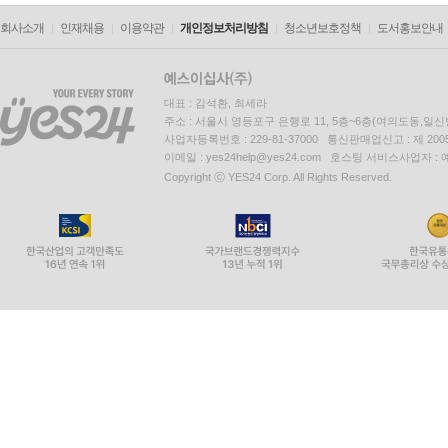
회사소개
인재채용
이용약관
개인정보처리방침
청소년보호정책
도서홍보안내
대표 : 김석환, 최세라
주소 : 서울시 영등포구 은행로 11, 5층~6층(여의도동,일신
사업자등록번호 : 229-81-37000 통신판매업신고 : 제 200
이메일 : yes24help@yes24.com 호스팅 서비스사업자 :
Copyright ⓒ YES24 Corp. All Rights Reserved.