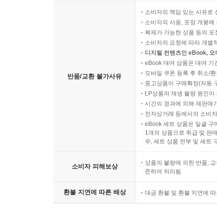
소비자의 책임 있는 사유로 
소비자의 사용, 포장 개봉에 
복제가 가능한 상품 등의 포장을 
소비자의 요청에 따라 개별
디지털 컨텐츠인 eBook, 
eBook 대여 상품은 대여 기
모바일 쿠폰 등록 후 취소/환
반품/교환 불가사유
중고상품이 구매확정(자동 
LP상품의 재생 불량 원인이 기
시간의 경과에 의해 재판매가
전자상거래 등에서의 소비자
eBook 세트 상품은 일괄 
1개의 상품으로 취급 및 판매
우, 세트 상품 전부 및 세트
상품의 불량에 의한 반품, 교
소비자 피해보상
준하여 처리됨
환불 지연에 따른 배상
대금 환불 및 환불 지연에 