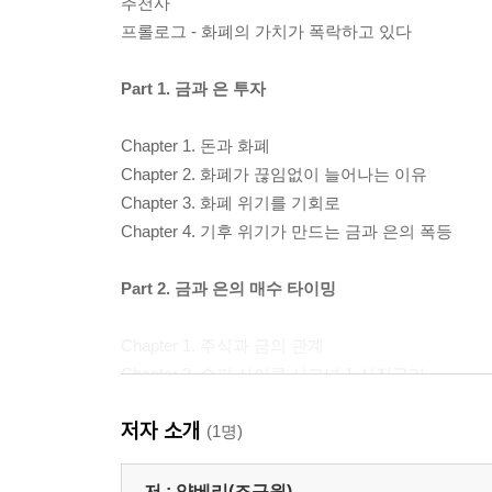
추천사
프롤로그 - 화폐의 가치가 폭락하고 있다
Part 1. 금과 은 투자
Chapter 1. 돈과 화폐
Chapter 2. 화폐가 끊임없이 늘어나는 이유
Chapter 3. 화폐 위기를 기회로
Chapter 4. 기후 위기가 만드는 금과 은의 폭등
Part 2. 금과 은의 매수 타이밍
Chapter 1. 주식과 금의 관계
Chapter 2. 슈퍼 사이클 시그널 1-실질금리
Chapter 3. 슈퍼 사이클 시그널 2-생산량
저자 소개
Chapter 4. 슈퍼 사이클 시그널 3-주식 버블 붕괴
(1명)
Chapter 5. 슈퍼 사이클 시그널 4-추세추종 투자법
Chapter 6. COT 차트를 이용한 단기 저점 투자법
저 :
양베리(조규원)