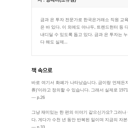
Chapter 7. 실물 은의 대량 매집 사례
금과 은 투자 전문가로 한국은거래소 직원 교육
Part 3. 금과 은의 매도 타이밍
은 바 있다. 이 외에도 야나두, 트렌드헌터 
내디딜 수 있도록 돕고 있다. 금과 은 투자는 
Chapter 1. 선결조건-화폐와 금
다 해도 실제...
Chapter 2. 금의 매도 시그널
Chapter 3. 은의 매도 시그널
Chapter 4. 금광주와 은광주의 매도 시그널
Chapter 5. 출구 전략 수립
책 속으로
Part 4. 금과 은 투자 방법
바로 여기서 화폐가 나타났습니다. 금이랑 언제든지 
券)’이라고 정의할 수 있습니다. 그래서 실제로 1
Chapter 1. ETF와 ETN 투자
--- p.26
Chapter 2. KRX 금시장 투자
Chapter 3. 금광주와 은광주 투자
그냥 재미있는 한 편의 이야기 같으신가요? 그러나
Chapter 4. 실물 투자
다. 게다가 수천 년 동안 반복된 일이며 지금의 
Chapter 5. 이 외의 투자
--- p.33