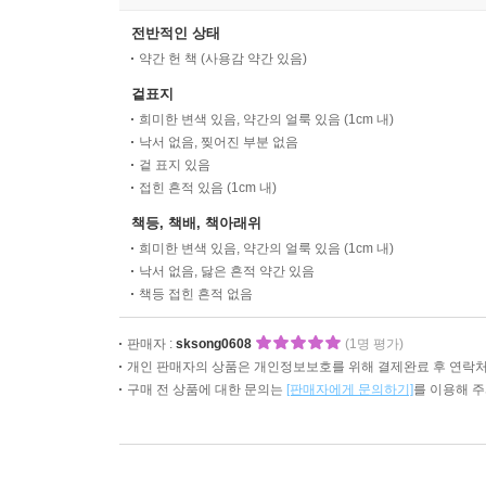
전반적인 상태
약간 헌 책 (사용감 약간 있음)
겉표지
희미한 변색 있음, 약간의 얼룩 있음 (1cm 내)
낙서 없음, 찢어진 부분 없음
겉 표지 있음
접힌 흔적 있음 (1cm 내)
책등, 책배, 책아래위
희미한 변색 있음, 약간의 얼룩 있음 (1cm 내)
낙서 없음, 닳은 흔적 약간 있음
책등 접힌 흔적 없음
판매자 :
sksong0608
(1명 평가)
개인 판매자의 상품은 개인정보보호를 위해 결제완료 후 연락처
구매 전 상품에 대한 문의는
[판매자에게 문의하기]
를 이용해 