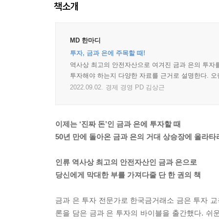
책소개
MD 한마디
투자, 금과 은에 주목할 때!
역사상 최고의 안전자산으로 여겨진 금과 은의 투자를
투자해야 하는지 다양한 자료를 근거로 설명한다. 오랜
2022.09.02.
경제 경영 PD 김상근
이제는 ‘진짜 돈’인 금과 은에 투자할 때
50년 만에 돌아온 금과 은의 거대 상승장에 올라타
인류 역사상 최고의 안전자산인 금과 은으로
당신에게 막대한 부를 가져다줄 단 한 권의 책
금과 은 투자 전문가로 한국금거래소 금은 투자 교
론을 담은 금과 은 투자의 바이블을 출간했다. 쉬