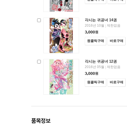
각시는 귀공녀 14권
2016년 10월
제한없음
|
3,000
원
원클릭구매
바로구매
각시는 귀공녀 12권
2016년 05월
제한없음
|
3,000
원
원클릭구매
바로구매
품목정보