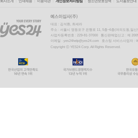
회사소개
인재채용
이용약관
개인정보처리방침
청소년보호정책
도서홍보안내
대표 : 김석환, 최세라
주소 : 서울시 영등포구 은행로 11, 5층~6층(여의도동,일신
사업자등록번호 : 229-81-37000 통신판매업신고 : 제 200
이메일 : yes24help@yes24.com 호스팅 서비스사업자 :
Copyright ⓒ YES24 Corp. All Rights Reserved.