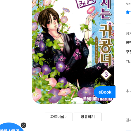
Me
정
판
쿠
Y
추
파트너샵
공유하기
결