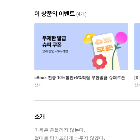
이 상품의 이벤트
(4개)
eBook 전종 10%할인+5%적립 무한발급 슈퍼쿠폰
[
상시
상
소개
마음은 흔들리지 않는다.
절대로 망가뜨리게 놔두지 않겠다.