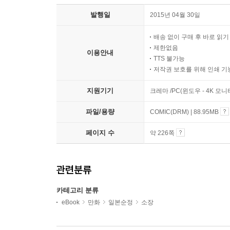
발행일
2015년 04월 30일
배송 없이 구매 후 바로 읽
제한없음
이용안내
TTS 불가능
저작권 보호를 위해 인쇄 기
지원기기
크레마 /PC(윈도우 - 4K 모
파일/용량
COMIC(DRM) | 88.95MB
페이지 수
약 226쪽
관련분류
카테고리 분류
eBook
만화
일본순정
소장