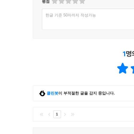
평점
한글 기준 50자까지 작성가능
1
명
클린봇
이 부적절한 글을 감지 중입니다.
1