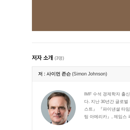
저자 소개
(3명)
저 :
사이먼 존슨
(Simon Johnson)
IMF 수석 경제학자 출
다. 지난 30년간 글
스트』 『파이낸셜 타임즈
팅 아메리카』, 제임스 