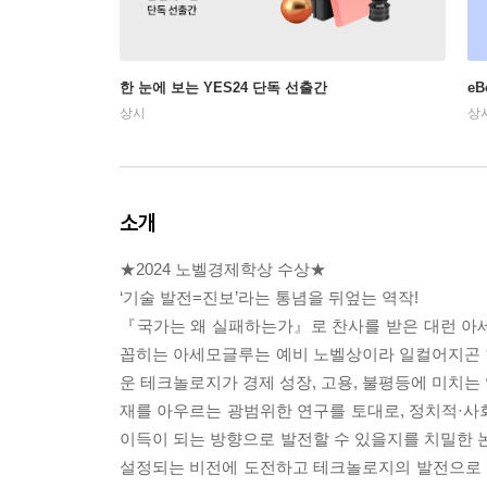
한 눈에 보는 YES24 단독 선출간
e
상시
상
소개
★2024 노벨경제학상 수상★
‘기술 발전=진보’라는 통념을 뒤엎는 역작!
『국가는 왜 실패하는가』로 찬사를 받은 대런 아
꼽히는 아세모글루는 예비 노벨상이라 일컬어지곤 하는
운 테크놀로지가 경제 성장, 고용, 불평등에 미치는
재를 아우르는 광범위한 연구를 토대로, 정치적·사
이득이 되는 방향으로 발전할 수 있을지를 치밀한 
설정되는 비전에 도전하고 테크놀로지의 발전으로 