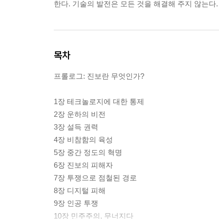
한다. 기술의 발전은 모든 것을 해결해 주지 않는다
목차
프롤로그: 진보란 무엇인가?
1장 테크놀로지에 대한 통제
2장 운하의 비전
3장 설득 권력
4장 비참함의 육성
5장 중간 정도의 혁명
6장 진보의 피해자
7장 투쟁으로 점철된 경로
8장 디지털 피해
9장 인공 투쟁
10장 민주주의, 무너지다