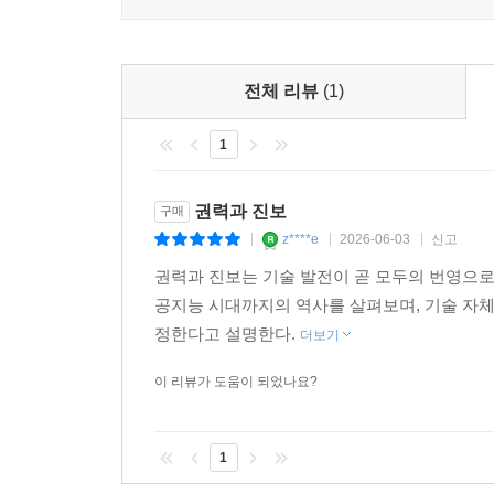
이득이 되는 방향으로 발전할 수 있을지를 치밀한 
설정되는 비전에 도전하고 테크놀로지의 발전으로
주장한다.
기술이 발전하면 모든 이들의 생활 수준이 높아질 것
전체 리뷰
(1)
기계의 도입은 거의 자동적으로 노동자들의 더 높
1
정치인 에드먼드 버크 또한 ‘상업의 법칙은 자
직접적으로 자본이나 노동의 생산성을, 혹은 둘 다를
물론 많은 이들이 기술 발전이 혜택을 가져다주는
권력과 진보
구매
그러나 ‘테크노-낙관주의’에 눈이 먼 이들은 “인
z****e
2026-06-03
신고
|
|
|
비용이 따른다면 해법은 한층 더 유용한 것들을 
권력과 진보는 기술 발전이 곧 모두의 번영으
밀어붙이고 발전을 향해 나아가면, 그로 인해 발생
공지능 시대까지의 역사를 살펴보며, 기술 자
것이다.
정한다고 설명한다.
더보기
그러나 기술 발전의 방향을 정하는 집단은 소수의
자신들에게 이득이 되는 방향으로 비전을 설정해
이 리뷰가 도움이 되었나요?
물러나게 하고 희생시켰다. 이것이 가능했던 이유
있었기 때문이다. 이런 일들은 종종 대놓고 일어
1
권력자들을 권좌에서 끌어내리지는 못했다.
이 책에서 저자들은 뿌리 깊은 통념에 전면으로 반