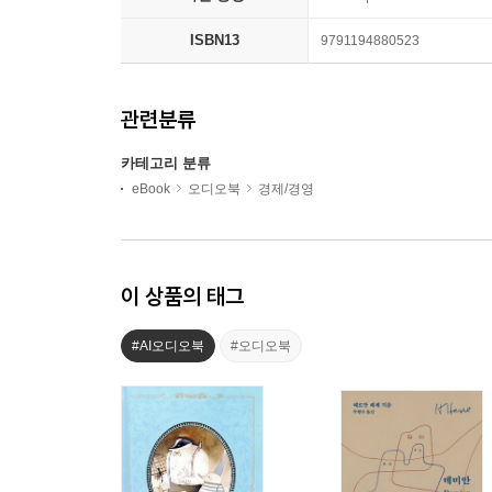
ISBN13
9791194880523
관련분류
카테고리 분류
eBook
오디오북
경제/경영
이 상품의 태그
#AI오디오북
#오디오북