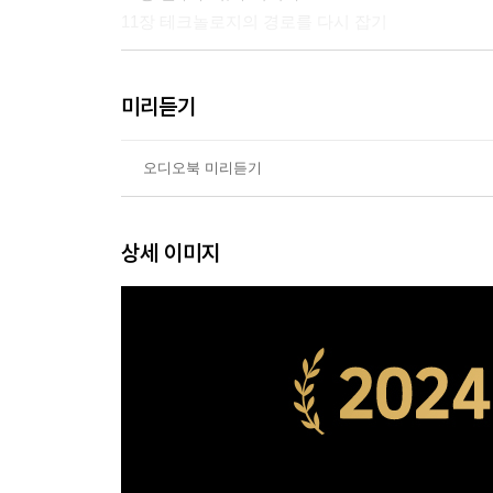
11장 테크놀로지의 경로를 다시 잡기
감사의 글
미리듣기
출처 및 참고 문헌에 관하여
참고 문헌
사진 출처
오디오북 미리듣기
찾아보기
상세 이미지