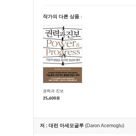
작가의 다른 상품
권력과 진보
25,600
원
저 :
대런 아세모글루
(Daron Acemoglu)