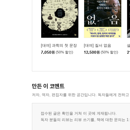
[대여] 과학의 첫 문장
[대여] 질서 없음
7,050
원
(50% 할인)
12,500
원
(50% 할인)
2
만든 이 코멘트
저자, 역자, 편집자를 위한 공간입니다. 독자들에게 전하고
접수된 글은 확인을 거쳐 이 곳에 게재됩니다.
독자 분들의 리뷰는 리뷰 쓰기를, 책에 대한 문의는 1: