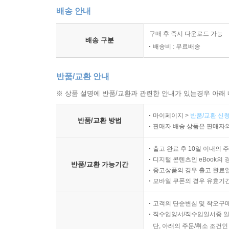
배송 안내
구매 후 즉시 다운로드 가능
배송 구분
배송비 : 무료배송
반품/교환 안내
※ 상품 설명에 반품/교환과 관련한 안내가 있는경우 아래 
마이페이지 >
반품/교환 신청
반품/교환 방법
판매자 배송 상품은 판매자와
출고 완료 후 10일 이내의 
디지털 콘텐츠인 eBook의 
반품/교환 가능기간
중고상품의 경우 출고 완료일
모바일 쿠폰의 경우 유효기간(
고객의 단순변심 및 착오구
직수입양서/직수입일서중 일
단, 아래의 주문/취소 조건인