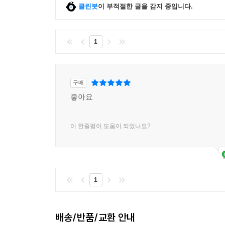
인간의 역량을 강화시켜 주고, 새로운 업무를 창
클린봇
이 부적절한 글을 감지 중입니다.
발달로 얻은 번영을 공유하기 위해서는 더 다양한 
소유자나 사업가들의 반대편에 놓인 노동자들이 목소리
영국에서 산업혁명으로 새로운 산업용 기계가 도
1
여건과 심각하게 오염된 환경으로 내몰렸다. 이
이득이 분배되는 방향으로 내러티브가 조정될 수
도입되면서 노동자들의 이탈이 잦아지자 ‘최저임금’
구매
일자리를 창출해 낸 동시에 노동자들의 생산성도 
좋아요
내러티브가 바뀌고 사람들이 조직된다면, 사회적 압
쉽지 않은 일일 것이다. 그러나 불가능하지 않다.
이 한줄평이 도움이 되었나요?
1
배송/반품/교환 안내