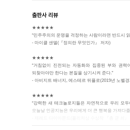
출판사 리뷰
★★★★★
“민주주의의 운명을 걱정하는 사람이라면 반드시 읽
- 마이클 샌델(『정의란 무엇인가』 저자)
★★★★★
“거침없이 진전되는 자동화와 집중된 부와 권력이
되찾아야만 한다는 본질을 상기시켜 준다.”
- 아비지트 배너지, 에스테르 뒤플로(2019년 노벨
★★★★★
“강력한 새 테크놀로지들은 자연적으로 우리 모두
오늘날 인공지능은 우리에게 더 큰 행복을 가져다줄
- 재레드 다이아몬드(퓰리처상 수상작 『총 균 쇠』