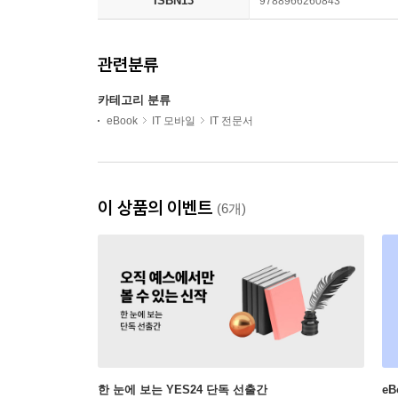
ISBN13
9788966260843
관련분류
카테고리 분류
eBook
IT 모바일
IT 전문서
이 상품의 이벤트
(6개)
한 눈에 보는 YES24 단독 선출간
e