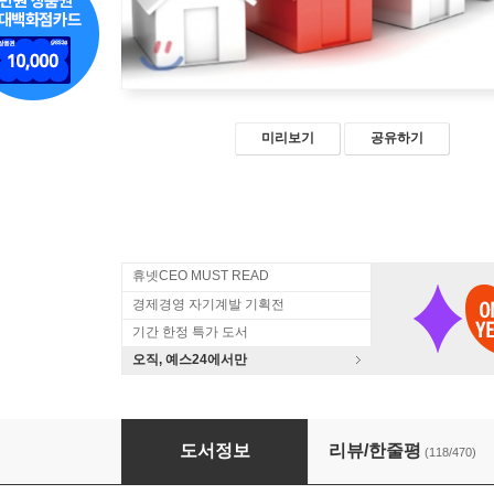
미리보기
공유하기
휴넷CEO MUST READ
경제경영 자기계발 기획전
기간 한정 특가 도서
오직, 예스24에서만
나는 부동산과 맞벌이한다
도서정보
리뷰/한줄평
(118/470)