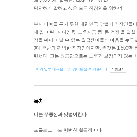
배우자에게 “힘들면, 회사 그만 둬!”라고
당당하게 말하고 싶은 모든 직장인을 위하여
부자 아빠를 두지 못한 대한민국 맞벌이 직장인들이
내 집 마련, 자녀양육, 노후자금 등 ‘돈 걱정’을 
장을 쉬이 떠날 수 없는 월급쟁이들의 마음을 누구보
0대 후반의 평범한 직장인이지만, 종잣돈 1,500만
련했다. 그는 월급만으로는 노후가 보장되지 않는 시
책의 일부 내용을 미리 읽어보실 수 있습니다.
미리보기
목차
나는 부동산과 맞벌이한다
프롤로그 나도 평범한 월급쟁이다