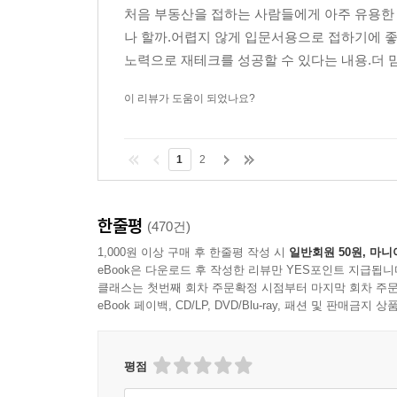
처음 부동산을 접하는 사람들에게 아주 유용한
나 할까.어렵지 않게 입문서용으로 접하기에 
노력으로 재테크를 성공할 수 있다는 내용.더 맘
이 리뷰가 도움이 되었나요?
1
2
한줄평
(470건)
1,000원 이상 구매 후 한줄평 작성 시
일반회원 50원, 마니
eBook은 다운로드 후 작성한 리뷰만 YES포인트 지급됩니
클래스는 첫번째 회차 주문확정 시점부터 마지막 회차 주문
eBook 페이백, CD/LP, DVD/Blu-ray, 패션 및 판매금
평점