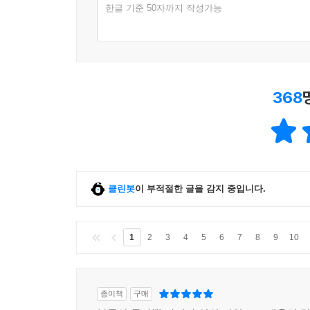
한글 기준 50자까지 작성가능
368
클린봇
이 부적절한 글을 감지 중입니다.
1
2
3
4
5
6
7
8
9
10
종이책
구매