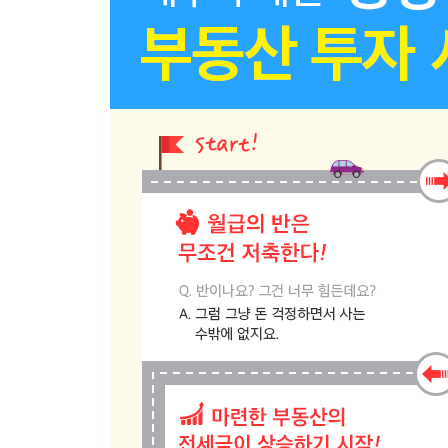
06 한 번의 투자로 억대 연봉을 벌다[음성 30평 빌라
기회가 된 위기 | 준비하면 이긴다 | 너바나의 음성 
■ 3장 돈 걱정 없는 월급쟁이 되는 법
01 당신이 부자가 될 가능성은?
당신의 부자지수는 몇 점? | 당신은 어떤 투자자가 
02 당신은 어떠한 삶을 살고 싶은가?
삶의 목표를 설정하는 법
03 노후자금으로는 얼마가 필요할까?
창업이 답이 될까? | 노후에 필요한 적정자금 | 노
04 자산을 불리는 공격법, 자산을 지키는 수비법