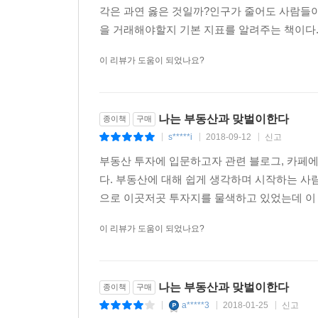
각은 과연 옳은 것일까?인구가 줄어도 사람들이
을 거래해야할지 기본 지표를 알려주는 책이다.
이 리뷰가 도움이 되었나요?
나는 부동산과 맞벌이한다
종이책
구매
s*****i
2018-09-12
신고
|
|
|
부동산 투자에 입문하고자 관련 블로그, 카페에
다. 부동산에 대해 쉽게 생각하며 시작하는 사람
으로 이곳저곳 투자지를 물색하고 있었는데 이 
이 리뷰가 도움이 되었나요?
나는 부동산과 맞벌이한다
종이책
구매
a*****3
2018-01-25
신고
|
|
|