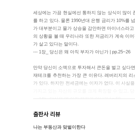
세상에는 가끔 현실에선 통하지 않는 상식이 많이 존
를 하고 있다. 물론 1990년대 은행 금리가 10%를
가 대부분이고 물가 상승을 감안하면 마이너스라고 해
의 상황을 볼 때 우리나라 또한 저금리가 계속 이어
가 살고 있다는 말이다.
--- 1장_ 당신은 왜 아직 부자가 아닌가 | pp.25~26
만약 당신이 소액으로 투자해서 큰돈을 벌고 싶다면,
재테크를 추천하는 가장 큰 이유다. 레버리지의 리스
가 있다. 하지만 전세금에는 이자가 없다. 이 사실
가지고 있는 자산의 규모를 크게 확장할 수 있고, 
--- 1장_ 당신은 왜 아직 부자가 아닌가 | p.58
출판사 리뷰
투자 초기, 나는 가장 먼저 내가 원하는 삶을 살기
같았다. 목표는 분명해졌지만 어떻게 이를 달성할 
나는 부동산과 맞벌이한다
을 모두 합치면 월 330만 원가량이었는데, 여기서 