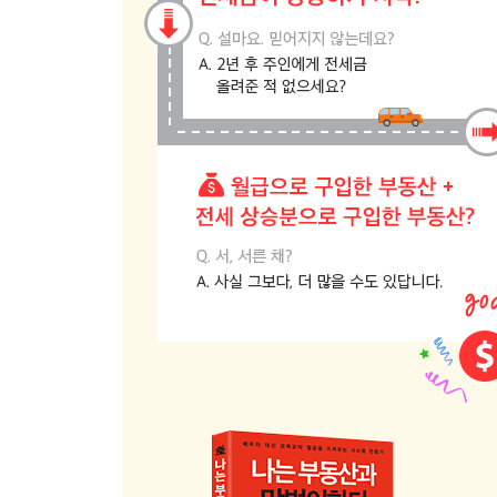
수익을 늘려라 | 비용을 줄여라 | 수익률 10% 투자
05 투기와 투자를 구분하라
투자하기 전 물어야 할 질문
06 투자 수익은 월급이 아닌 보너스
왜 죽음을 택했을까? | 월급과 보너스
■ 4장 월급쟁이를 위한 재테크 노하우
01 초보 투자자를 위한 투자 공부법
1단계_경제신문 읽기 | 2단계_투자 관련 책 읽기 |
02 수익률 계산하는 법
수익률이 중요한 이유 | 수익률 계산식 | 나만의 기