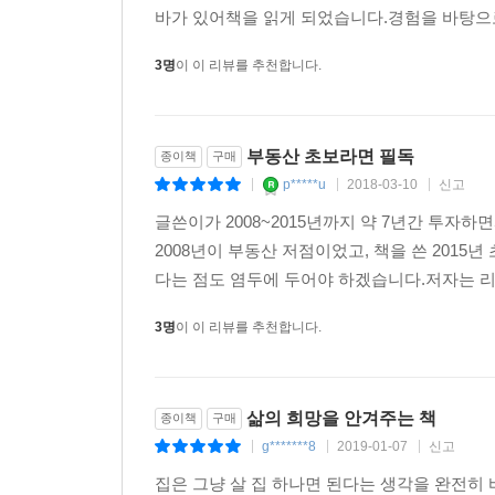
바가 있어책을 읽게 되었습니다.경험을 바탕으로
3명
이 이 리뷰를 추천합니다.
부동산 초보라면 필독
종이책
구매
p*****u
2018-03-10
신고
|
|
|
글쓴이가 2008~2015년까지 약 7년간 투자
2008년이 부동산 저점이었고, 책을 쓴 201
다는 점도 염두에 두어야 하겠습니다.저자는 리
3명
이 이 리뷰를 추천합니다.
삶의 희망을 안겨주는 책
종이책
구매
g*******8
2019-01-07
신고
|
|
|
집은 그냥 살 집 하나면 된다는 생각을 완전히