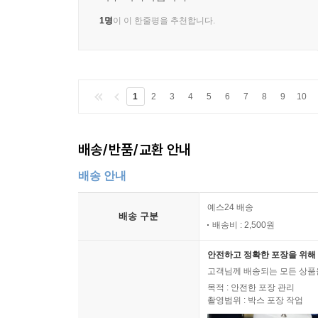
1명
이 이 한줄평을 추천합니다.
1
2
3
4
5
6
7
8
9
10
배송/반품/교환 안내
배송 안내
예스24 배송
배송 구분
배송비 : 2,500원
안전하고 정확한 포장을 위해 
고객님께 배송되는 모든 상품을
목적 : 안전한 포장 관리
촬영범위 : 박스 포장 작업