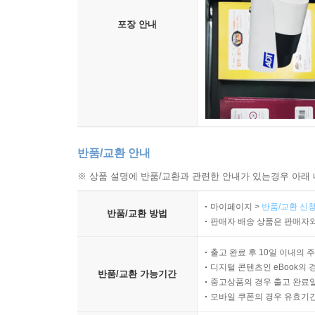
포장 안내
반품/교환 안내
※ 상품 설명에 반품/교환과 관련한 안내가 있는경우 아래 
마이페이지 >
반품/교환 신청
반품/교환 방법
판매자 배송 상품은 판매자와
출고 완료 후 10일 이내의 
디지털 콘텐츠인 eBook의 
반품/교환 가능기간
중고상품의 경우 출고 완료일
모바일 쿠폰의 경우 유효기간(