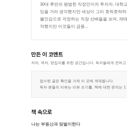
30대 후반의 평범한 직장인이자 투자자. 대학
에필로그 나는 부동산과 맞벌이하는 월급쟁이다
있을 거라 생각했지만 세상이 그리 호락호락하지
부록 01 10년 안에 집 30채 마련하는 투자법
불안감으로 걱정하는 직장 선배들을 보며, 재테
02 1,000만 원으로 할 수 있는 투자처 찾는 법
작했지만 이것들이 금융...
만든 이 코멘트
저자, 역자, 편집자를 위한 공간입니다. 독자들에게 전하고
접수된 글은 확인을 거쳐 이 곳에 게재됩니다.
독자 분들의 리뷰는 리뷰 쓰기를, 책에 대한 문의는 1:
책 속으로
나는 부동산과 맞벌이한다