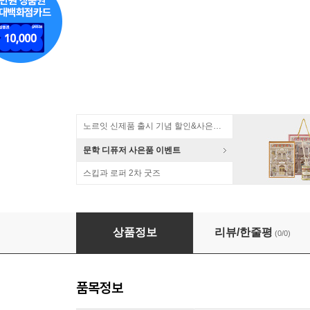
노르잇 신제품 출시 기념 할인&사은품 증정!
문학 디퓨저 사은품 이벤트
스킵과 로퍼 2차 굿즈
종이나라 18000 양면색종이 손잡이케이스 50색
상품정보
리뷰/한줄평
(0/0)
품목정보