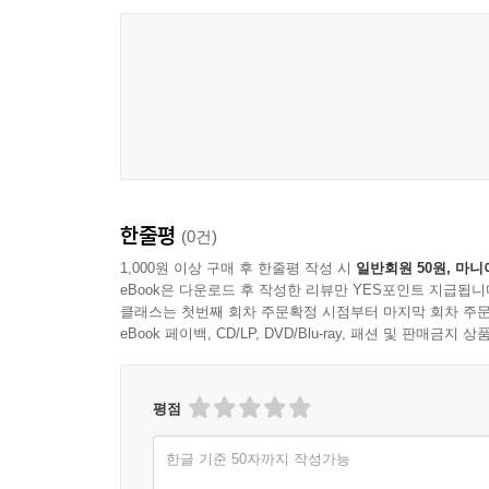
한줄평
(0건)
1,000원 이상 구매 후 한줄평 작성 시
일반회원 50원, 마니
eBook은 다운로드 후 작성한 리뷰만 YES포인트 지급됩니
클래스는 첫번째 회차 주문확정 시점부터 마지막 회차 주문
eBook 페이백, CD/LP, DVD/Blu-ray, 패션 및 판매금
평점
한글 기준 50자까지 작성가능