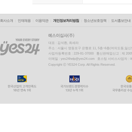
회사소개
인재채용
이용약관
개인정보처리방침
청소년보호정책
도서홍보안내
대표 : 김석환, 최세라
주소 : 서울시 영등포구 은행로 11, 5층~6층(여의도동,일신
사업자등록번호 : 229-81-37000 통신판매업신고 : 제 200
이메일 : yes24help@yes24.com 호스팅 서비스사업자 :
Copyright ⓒ YES24 Corp. All Rights Reserved.