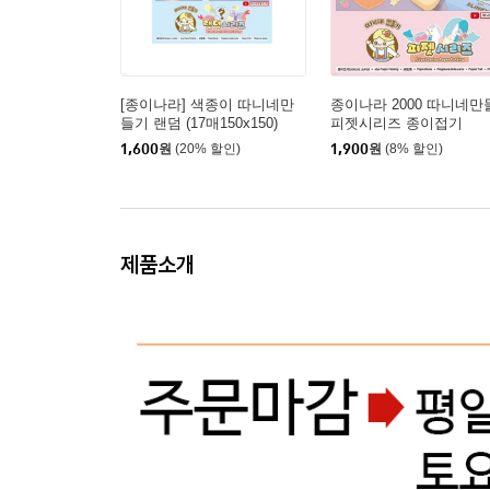
[종이나라] 색종이 따니네만
종이나라 2000 따니네만
들기 랜덤 (17매150x150)
피젯시리즈 종이접기
1,600
원
(20% 할인)
1,900
원
(8% 할인)
제품소개