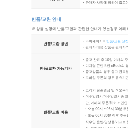
판매자 사정에 의하여 출고
반품/교환 안내
※ 상품 설명에 반품/교환과 관련한 안내가 있는경우 아래 
마이페이지 >
반품/교환 신청
반품/교환 방법
판매자 배송 상품은 판매자와
출고 완료 후 10일 이내의 
디지털 콘텐츠인 eBook의 
반품/교환 가능기간
중고상품의 경우 출고 완료일
모바일 쿠폰의 경우 유효기간(
고객의 단순변심 및 착오구
직수입양서/직수입일서중 일
단, 아래의 주문/취소 조건인
오늘 00시 ~ 06시 30분 
반품/교환 비용
오늘 06시 30분 이후 주문
직수입 음반/영상물/기프트 