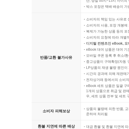
단, 당일 00시~13시 사이
박스 포장은 택배 배송이 가
소비자의 책임 있는 사유로 
소비자의 사용, 포장 개봉에 
복제가 가능한 상품 등의 포장을 
소비자의 요청에 따라 개별
디지털 컨텐츠인 eBook, 
eBook 대여 상품은 대여 기
모바일 쿠폰 등록 후 취소/환
반품/교환 불가사유
중고상품이 구매확정(자동 
LP상품의 재생 불량 원인이 기
시간의 경과에 의해 재판매가
전자상거래 등에서의 소비자
eBook 세트 상품은 일괄 
1개의 상품으로 취급 및 판매
우, 세트 상품 전부 및 세트
상품의 불량에 의한 반품, 교
소비자 피해보상
준하여 처리됨
환불 지연에 따른 배상
대금 환불 및 환불 지연에 