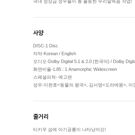
국내 정상급 성우들이 총 출동한 우리말녹음 작업!
사양
DISC-1 Disc
자막-Korean / English
오디오-Dolby Digital 5.1 & 2.0 (한국어) / Dolby Digit
화면비율-1.85 : 1 Anamorphic Widescreen
스페셜피쳐- 예고편
성우-이완호<동물의 왕국>, 김서영<도라에몽>, 이
줄거리
티키우 섬에 아기공룡이 나타났어요!