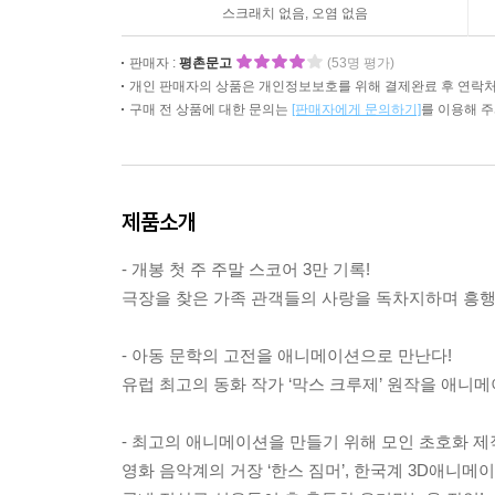
스크래치 없음, 오염 없음
판매자 :
평촌문고
(53명 평가)
개인 판매자의 상품은 개인정보보호를 위해 결제완료 후 연락처
구매 전 상품에 대한 문의는
[판매자에게 문의하기]
를 이용해 
제품소개
- 개봉 첫 주 주말 스코어 3만 기록!
극장을 찾은 가족 관객들의 사랑을 독차지하며 흥행
- 아동 문학의 고전을 애니메이션으로 만난다!
유럽 최고의 동화 작가 ‘막스 크루제’ 원작을 애니메
- 최고의 애니메이션을 만들기 위해 모인 초호화 제작
영화 음악계의 거장 ‘한스 짐머’, 한국계 3D애니메이