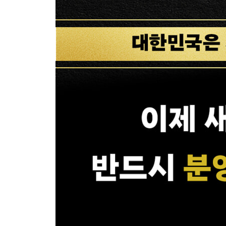
7장 분양권도 시장의 원리를 알아야 한다
지역의 흐름을 통해 최적의 타이밍을 잡아라
| 한 걸음 더 | 각 지역의 흐름 직접 확인해 보기
똘똘한 새 아파트가 될 물건을 찾기 위한 입지 분석
| 한 걸음 더 | 신도시라고 무조건 좋은 건 아니다
8장 세빛희가 콕 찍어주는 지역별 추천 분양권
서울은 무조건 강하다: 마포구·광진구·성북구·노
정부의 검증을 받은 경기도 대장들: 성남·광명·안양
규제의 풍선효과를 노려라: 구리·안산·용인
결국 흐름은 지방 광역시로 간다: 대구·부산·울산
에필로그