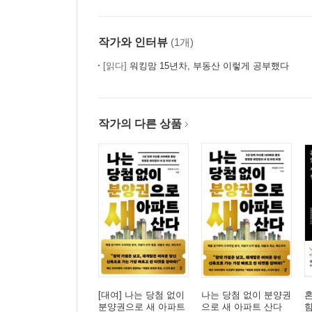
작가와 인터뷰
(1개)
[읽다]
워킹맘 15년차, 부동산 이렇게 공부했다
작가의 다른 상품
[대여] 나는 당첨 없이
나는 당첨 없이 분양권
혼
분양권으로 새 아파트
으로 새 아파트 산다