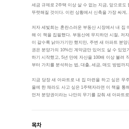
세금 규제로 2주택 이상 살 수 없는 지금, 앞으로
뚜렷해질 것이다. 이런 상황에서 신축을 가장 싸게, 
저자 세빛희는 혼란스러운 부동산 시장에서 내 집 
해 이 책을 집필했다. 부동산에 무지하던 시절, 저
이 갈수록 낡아가기만 했지만, 주변 새 아파트 분양권
권은 분양가의 10%인 계약금만 있어도 살 수 있었
하기 시작했고, 5년 만에 자산을 100배 이상 불려
부터 가치를 분석하는 법, 대출, 세금, 매도 방법까
지금 당장 새 아파트로 내 집 마련을 하고 싶은 무
울에 한 채라도 사고 싶은 1주택자라면 이 책을 통
먼저 분양권이라는 나만의 무기를 갖춰 새 아파트로
목차