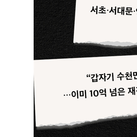
3부 [실전] 전략을 갖고 분양권에 투자하라
5장 분양권 고르는 안목을 키워라
분양권 퀵하게 분석하기
| 한 걸음 더 | 분양권 매수를 위한 나만의 리스트 
거래 방식에 따라 프리미엄이 달라진다
6장 분양권 투자 실전! 임장부터 매도까지
직접 가지 않고 간편하게 하는 전화 임장법
사전점검 꼼꼼하게 하는 팁
분양권 팔까, 보유할까?
| 한 걸음 더 | 입주장 전세 잘 맞추는 비결
모르면 큰일 나는 분양권 세금
4부 돈이 될 분양권은 어디에 있을까