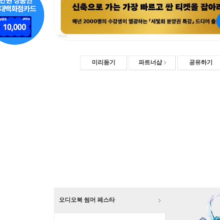
미리듣기
파트너샵
공유하기
오디오북 썸머 페스타