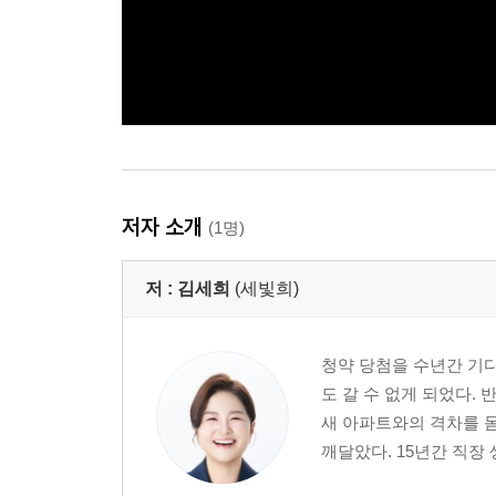
저자 소개
(1명)
저 :
김세희
(세빛희)
청약 당첨을 수년간 기
도 갈 수 없게 되었다.
새 아파트와의 격차를 
깨달았다. 15년간 직장