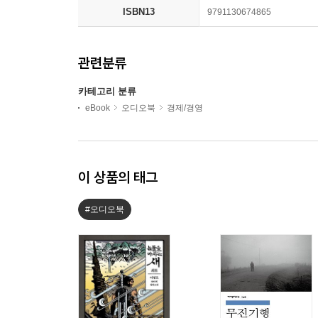
ISBN13
9791130674865
관련분류
카테고리 분류
eBook
오디오북
경제/경영
이 상품의 태그
#오디오북