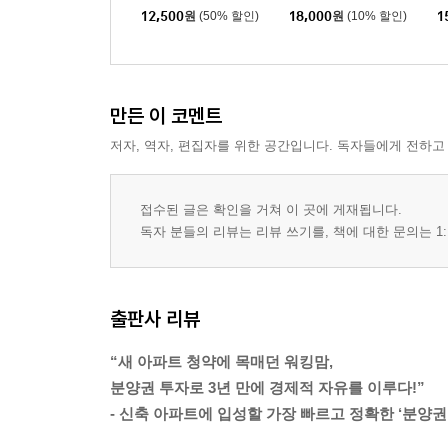
산다
12,500
원
(50% 할인)
18,000
원
(10% 할인)
1
만든 이 코멘트
저자, 역자, 편집자를 위한 공간입니다. 독자들에게 전하고
접수된 글은 확인을 거쳐 이 곳에 게재됩니다.
독자 분들의 리뷰는 리뷰 쓰기를, 책에 대한 문의는 1:
출판사 리뷰
“새 아파트 청약에 목매던 워킹맘,
분양권 투자로 3년 만에 경제적 자유를 이루다!”
- 신축 아파트에 입성할 가장 빠르고 정확한 ‘분양권