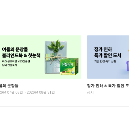
름의 문장들
정가 인하 & 특가 할인 
26년 07월 08일 ~ 2026년 08월 31일
상시