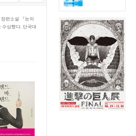
, 장편소설 『눈의
 수상했다. 단국대