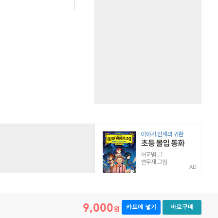
AD
9,000
카트에 넣기
바로구매
원