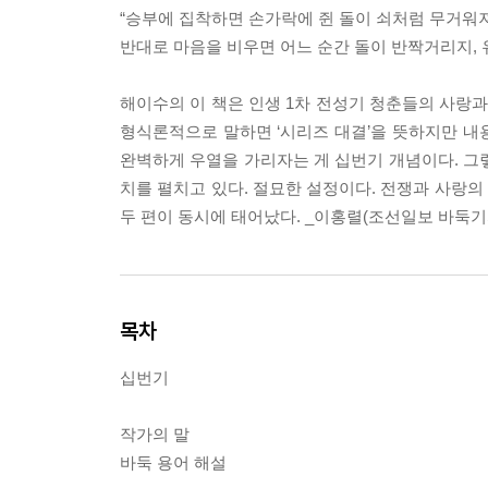
“승부에 집착하면 손가락에 쥔 돌이 쇠처럼 무거워져
반대로 마음을 비우면 어느 순간 돌이 반짝거리지, 
해이수의 이 책은 인생 1차 전성기 청춘들의 사랑과 
형식론적으로 말하면 ‘시리즈 대결’을 뜻하지만 내용
완벽하게 우열을 가리자는 게 십번기 개념이다. 그
치를 펼치고 있다. 절묘한 설정이다. 전쟁과 사랑의
두 편이 동시에 태어났다. _이홍렬(조선일보 바둑기
목차
십번기
작가의 말
바둑 용어 해설