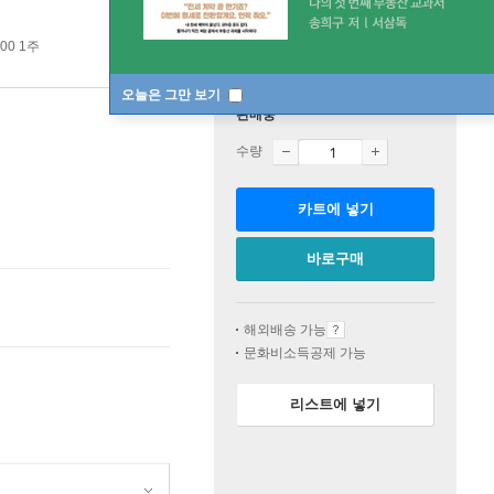
00 1주
오늘은 그만 보기
판매중
수량
카트에 넣기
바로구매
해외배송 가능
문화비소득공제 가능
리스트에 넣기