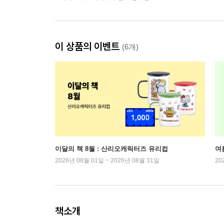
이 상품의 이벤트
(6개)
이달의 책 8월 : 산리오캐릭터즈 유리컵
여
2026년 08월 01일 ~ 2026년 08월 31일
20
책소개