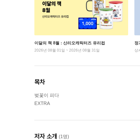
이달의 책 8월 : 산리오캐릭터즈 유리컵
정
2026년 08월 01일 ~ 2026년 08월 31일
상
목차
벚꽃이 피다
EXTRA
저자 소개
(1명)