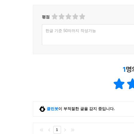
평점
한글 기준 50자까지 작성가능
1
명
클린봇
이 부적절한 글을 감지 중입니다.
1