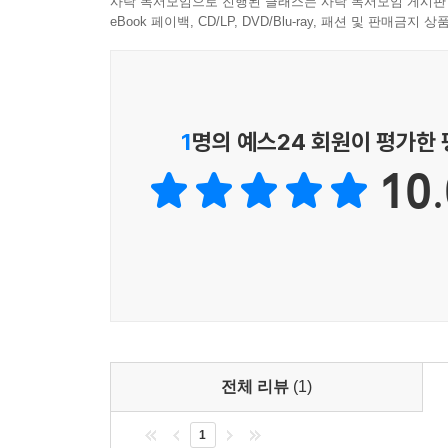
사락 독서모임으로 진행된 클래스는 사락 독서모임 게시판
eBook 페이백, CD/LP, DVD/Blu-ray, 패션 및 판매금
1
명의 예스24 회원이 평가한
10.
전체 리뷰
(1)
1