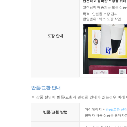
안전하고 정확한 포장을 위해 
고객님께 배송되는 모든 상품을
목적 : 안전한 포장 관리
촬영범위 : 박스 포장 작업
포장 안내
반품/교환 안내
※ 상품 설명에 반품/교환과 관련한 안내가 있는경우 아래 
마이페이지 >
반품/교환 신청
반품/교환 방법
판매자 배송 상품은 판매자와