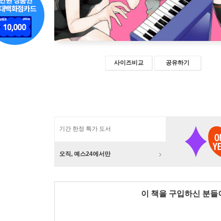
사이즈비교
공유하기
기간 한정 특가 도서
오직, 예스24에서만
이 책을 구입하신 분