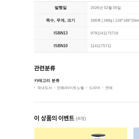
발행일
2026년 02월 05일
쪽수, 무게, 크기
288쪽 | 288g | 128*188*20
ISBN13
9791141175719
ISBN10
1141175711
관련분류
카테고리 분류
국내도서
만화/라이트노벨
드라마
연애
이 상품의 이벤트
(4개)