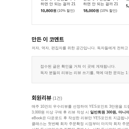
하면 안 되는 걸까 21
하면 안 되는 걸까 21
5
소책자 특장판
10,800
원
(10% 할인)
18,000
원
(10% 할인)
만든 이 코멘트
저자, 역자, 편집자를 위한 공간입니다. 독자들에게 전하고
접수된 글은 확인을 거쳐 이 곳에 게재됩니다.
독자 분들의 리뷰는 리뷰 쓰기를, 책에 대한 문의는 1:
회원리뷰
(1건)
매주 10건의 우수리뷰를 선정하여 YES포인트 3만원을 드
3,000원 이상 구매 후 리뷰 작성 시
일반회원 300원, 마니아
eBook은 다운로드 후 작성한 리뷰만 YES포인트 지급됩니
클래스는 첫번째 회차 주문확정 시점부터 마지막 회차 주문