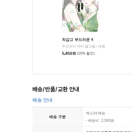
차갑고 부드러운 4
우오즈미 아미 글그림
대원
|
5,850
원
(10% 할인)
배송/반품/교환 안내
배송 안내
예스24 배송
배송 구분
배송비 : 2,500원