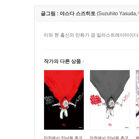
글그림 :
야스다 스즈히토
(Suzuhito Yasu
미와 현 출신의 만화가 겸 일러스트레이터이다.
작가의 다른 상품
던전에서 만남을 추구
던전에서 만남을 추구
벚