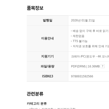
품목정보
발행일
2026년 01월 21일
배송 없이 구매 후 바로 읽
제한없음
이용안내
TTS 불가능
저작권 보호를 위해 인쇄 기
지원기기
크레마 /PC(윈도우 - 4K 모
파일/용량
PDF(DRM) | 16.36MB
ISBN13
9788931592566
관련분류
카테고리 분류