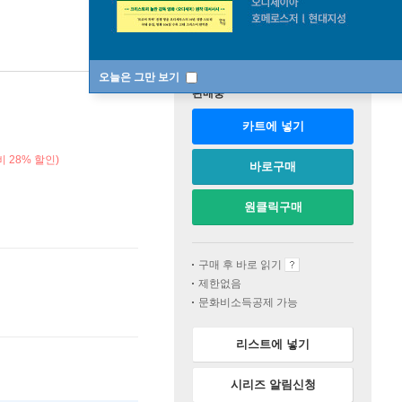
오늘은 그만 보기
판매중
카트에 넣기
 28% 할인)
바로구매
원클릭구매
구매 후 바로 읽기
제한없음
문화비소득공제 가능
리스트에 넣기
시리즈 알림신청