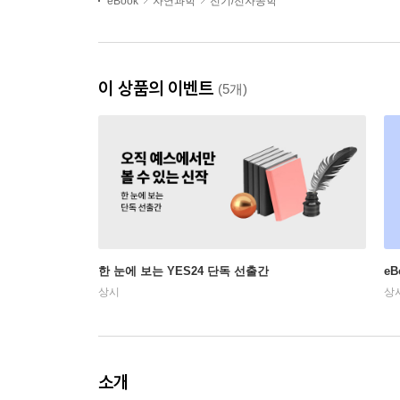
eBook
자연과학
전기/전자공학
이 상품의 이벤트
(5개)
한 눈에 보는 YES24 단독 선출간
e
상시
상
소개