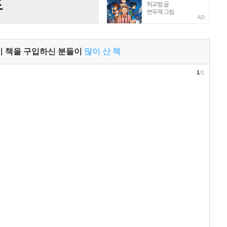
AD
이 책을 구입하신 분들이
많이 산 책
1
/1