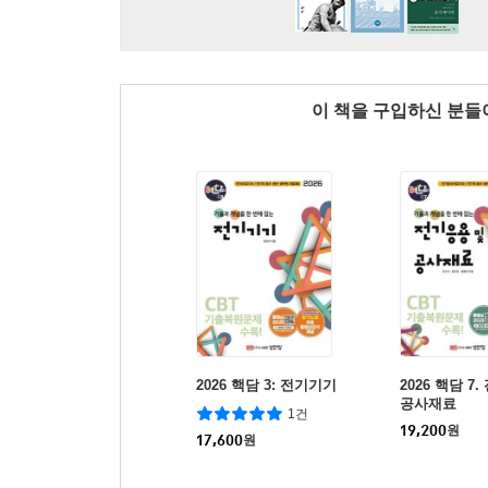
이 책을 구입하신 분
2026 핵담 3: 전기기기
2026 핵담 7
공사재료
1건
19,200
원
17,600
원