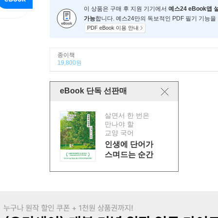
이 상품은 구매 후 지원 기기에서
예스24 eBook앱 
가능
합니다. 예스24만의 독보적인 PDF 필기 기능을
PDF eBook 이용 안내
종이책
19,800원
eBook 단독 선판매
살면서 한 번은
만나야 할
교양 국어
인생에 단어가
스며드는 순간