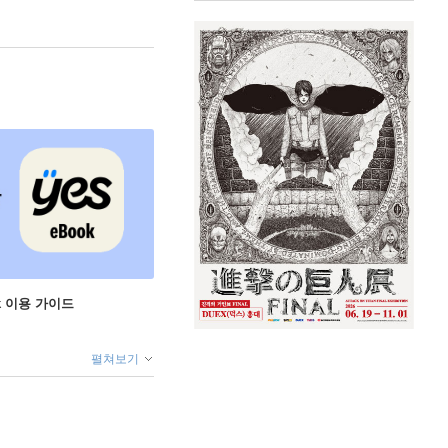
ok 이용 가이드
펼쳐보기