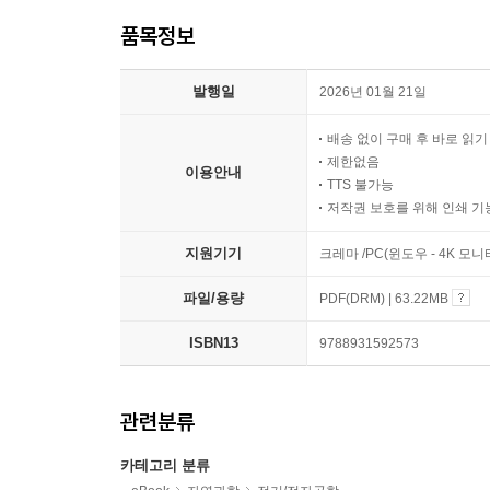
품목정보
발행일
2026년 01월 21일
배송 없이 구매 후 바로 읽
제한없음
이용안내
TTS 불가능
저작권 보호를 위해 인쇄 기
지원기기
크레마 /PC(윈도우 - 4K 모
파일/용량
PDF(DRM) | 63.22MB
ISBN13
9788931592573
관련분류
카테고리 분류