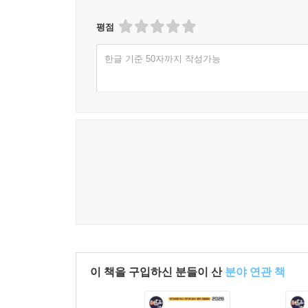
평점
한글 기준 50자까지 작성가능
이 책을 구입하신 분들이 산
분야 연관 책