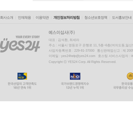
회사소개
인재채용
이용약관
개인정보처리방침
청소년보호정책
도서홍보안내
대표 : 김석환, 최세라
주소 : 서울시 영등포구 은행로 11, 5층~6층(여의도동,일신
사업자등록번호 : 229-81-37000 통신판매업신고 : 제 200
이메일 : yes24help@yes24.com 호스팅 서비스사업자 :
Copyright ⓒ YES24 Corp. All Rights Reserved.