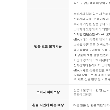
박스 포장은 택배 배송이 가
소비자의 책임 있는 사유로 
소비자의 사용, 포장 개봉에 
복제가 가능한 상품 등의 포장을 
소비자의 요청에 따라 개별
디지털 컨텐츠인 eBook, 
eBook 대여 상품은 대여 기
모바일 쿠폰 등록 후 취소/환
반품/교환 불가사유
중고상품이 구매확정(자동 
LP상품의 재생 불량 원인이 기
시간의 경과에 의해 재판매가
전자상거래 등에서의 소비자
eBook 세트 상품은 일괄 
1개의 상품으로 취급 및 판매
우, 세트 상품 전부 및 세트
상품의 불량에 의한 반품, 교
소비자 피해보상
준하여 처리됨
환불 지연에 따른 배상
대금 환불 및 환불 지연에 