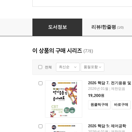
2026 핵담 3: 전기기기
도서정보
리뷰/한줄평
(1/0)
이 상품의 구매 시리즈
(7개)
최신순
품절포함
전체
2026 핵담 7. 전기응용 
2026년 01월
제한없음
|
19,200
원
원클릭구매
바로구매
2026 핵담 5: 제어공학
2026년 01월
제한없음
|