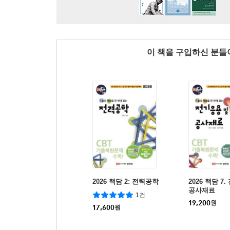
이 책을 구입하신 분
2026 핵담 2: 전력공학
2026 핵담 7
공사재료
1건
19,200
원
17,600
원