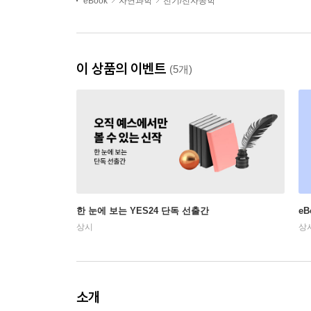
eBook
자연과학
전기/전자공학
이 상품의 이벤트
(5개)
한 눈에 보는 YES24 단독 선출간
e
상시
상
소개