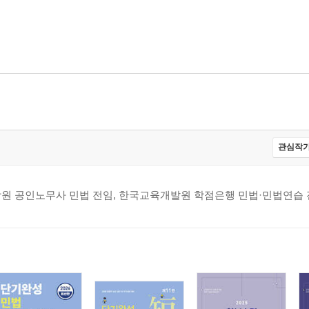
관심작가
학원 공인노무사 민법 전임, 한국교육개발원 학점은행 민법·민법연습