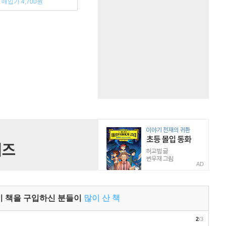
매입가 4,700원
AD
이 책을 구입하신 분들이
많이 산 책
2
/3