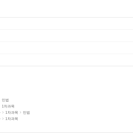
민법
1차과목
사
1차과목
민법
사
1차과목