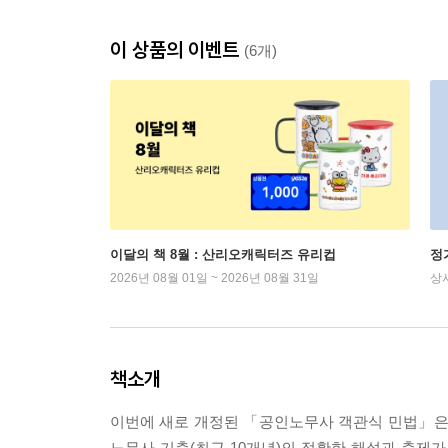
이 상품의 이벤트
(6개)
이달의 책 8월 : 산리오캐릭터즈 유리컵
정
2026년 08월 01일 ~ 2026년 08월 31일
상
책소개
이번에 새로 개정된 「공인노무사 객관식 민법」은 
노무사 기출(최근 10개년)의 정확한 해설과 출