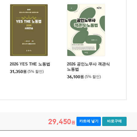
2026 YES THE 노동법
2026 공인노무사 객관식
노동법
31,350
원
(5% 할인)
36,100
원
(5% 할인)
29,450
카트에 넣기
바로구매
원