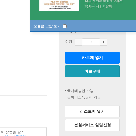
오늘은 그만 보기
판매중
수량
카트에 넣기
바로구매
국내배송만 가능
문화비소득공제 가능
리스트에 넣기
분철서비스 알림신청
이 상품을 팔기