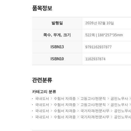
품목정보
발행일
2026년 02월 10일
쪽수, 무게, 크기
522쪽 | 188*257*35mm
ISBN13
9791162937877
ISBN10
1162937874
관련분류
카테고리 분류
국내도서
수험서 자격증
고등고시/전문직
공인노무사
국내도서
수험서 자격증
고등고시/전문직
공인노무사
국내도서
수험서 자격증
국가자격/전문사무
공인노무
국내도서
수험서 자격증
국가자격/전문사무
공인노무