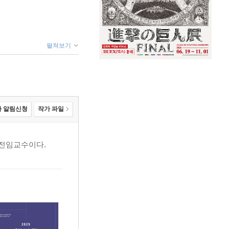
펼쳐보기
 알림신청
작가 파일
 전임교수이다.