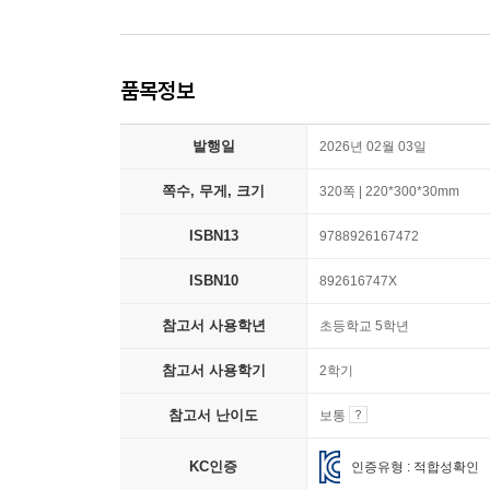
품목정보
발행일
2026년 02월 03일
쪽수, 무게, 크기
320쪽 | 220*300*30mm
ISBN13
9788926167472
ISBN10
892616747X
참고서 사용학년
초등학교 5학년
참고서 사용학기
2학기
참고서 난이도
보통
KC인증
인증유형 : 적합성확인