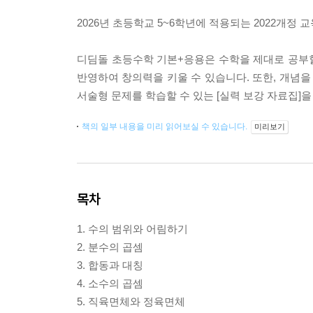
2026년 초등학교 5~6학년에 적용되는 2022개정
디딤돌 초등수학 기본+응용은 수학을 제대로 공부
반영하여 창의력을 키울 수 있습니다. 또한, 개념을
서술형 문제를 학습할 수 있는 [실력 보강 자료집]
책의 일부 내용을 미리 읽어보실 수 있습니다.
미리보기
목차
1. 수의 범위와 어림하기
2. 분수의 곱셈
3. 합동과 대칭
4. 소수의 곱셈
5. 직육면체와 정육면체