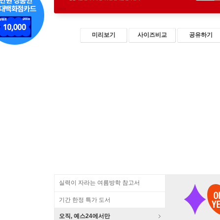
미리보기
사이즈비교
공유하기
실력이 자라는 여름방학 참고서
기간 한정 특가 도서
오직, 예스24에서만