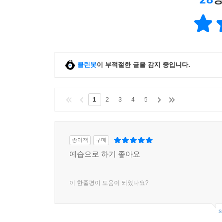
클린봇
이 부적절한 글을 감지 중입니다.
1
2
3
4
5
종이책
구매
예습으로 하기 좋아요
이 한줄평이 도움이 되었나요?
s