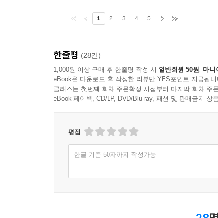
1
2
3
4
5
한줄평
(28건)
1,000원 이상 구매 후 한줄평 작성 시
일반회원 50원, 마니
eBook은 다운로드 후 작성한 리뷰만 YES포인트 지급됩니
클래스는 첫번째 회차 주문확정 시점부터 마지막 회차 주문
eBook 페이백, CD/LP, DVD/Blu-ray, 패션 및 판매금
평점
한글 기준 50자까지 작성가능
28
명