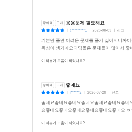
응용문제 필요해요
종이책
구매
c*********1
2026-08-03
신고
|
|
|
기본만 풀면 어려운 문제를 풀기 싫어지니까이
욕심이 생기네요디딤돌은 문제들이 많아서 
이 리뷰가 도움이 되었나요?
좋네뇨
종이책
구매
l******2
2026-07-28
신고
|
|
|
좋네요좋네요좋네요좋네요좋네요좋네요좋네요
요좋네요좋네요좋네요좋네요좋네요좋네요 ㅎ
이 리뷰가 도움이 되었나요?