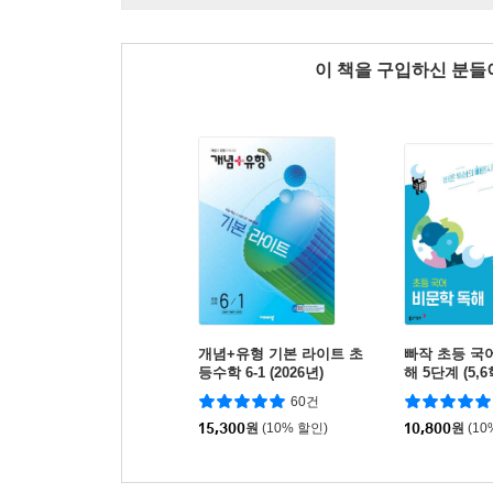
이 책을 구입하신 분
개념+유형 기본 라이트 초
빠작 초등 국
등수학 6-1 (2026년)
해 5단계 (5,
60건
15,300
원
(10% 할인)
10,800
원
(10