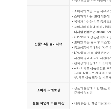
박스 포장은 택배 배송이 가
소비자의 책임 있는 사유로 
소비자의 사용, 포장 개봉에 
복제가 가능한 상품 등의 포장을 
소비자의 요청에 따라 개별
디지털 컨텐츠인 eBook, 
eBook 대여 상품은 대여 기
모바일 쿠폰 등록 후 취소/환
반품/교환 불가사유
중고상품이 구매확정(자동 
LP상품의 재생 불량 원인이 기
시간의 경과에 의해 재판매가
전자상거래 등에서의 소비자
eBook 세트 상품은 일괄 
1개의 상품으로 취급 및 판매
우, 세트 상품 전부 및 세트
상품의 불량에 의한 반품, 교
소비자 피해보상
준하여 처리됨
환불 지연에 따른 배상
대금 환불 및 환불 지연에 