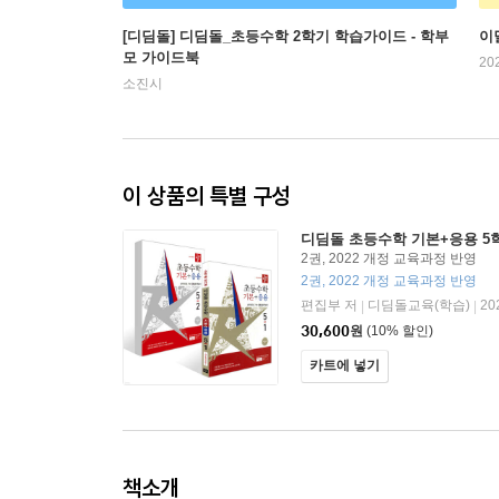
[디딤돌] 디딤돌_초등수학 2학기 학습가이드 - 학부
이
모 가이드북
20
소진시
이 상품의 특별 구성
디딤돌 초등수학 기본+응용 5학년
2권, 2022 개정 교육과정 반영
2권, 2022 개정 교육과정 반영
편집부 저
디딤돌교육(학습)
20
|
|
30,600
원
(10% 할인)
카트에 넣기
책소개