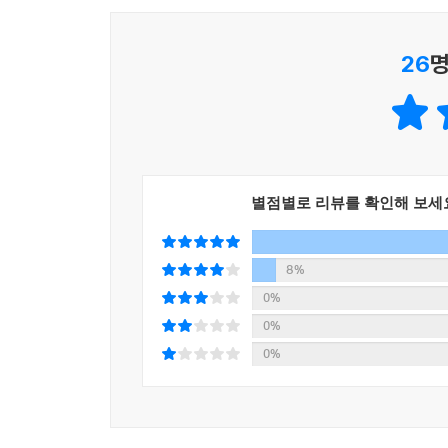
26
명
별점별로 리뷰를 확인해 보세
8%
0%
0%
0%