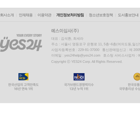
회사소개
인재채용
이용약관
개인정보처리방침
청소년보호정책
도서홍보안내
대표 : 김석환, 최세라
주소 : 서울시 영등포구 은행로 11, 5층~6층(여의도동,일신
사업자등록번호 : 229-81-37000 통신판매업신고 : 제 200
이메일 : yes24help@yes24.com 호스팅 서비스사업자 :
Copyright ⓒ YES24 Corp. All Rights Reserved.