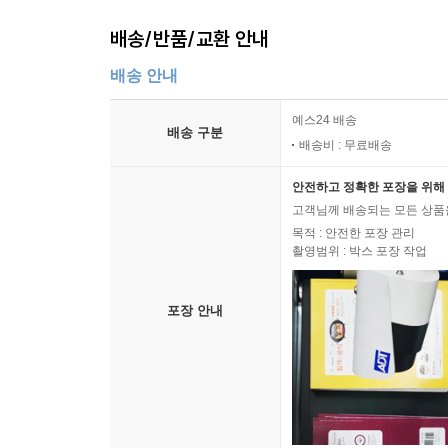
배송/반품/교환 안내
배송 안내
예스24 배송
배송 구분
배송비 : 무료배송
안전하고 정확한 포장을 위해 
고객님께 배송되는 모든 상품을
목적 : 안전한 포장 관리
촬영범위 : 박스 포장 작업
포장 안내