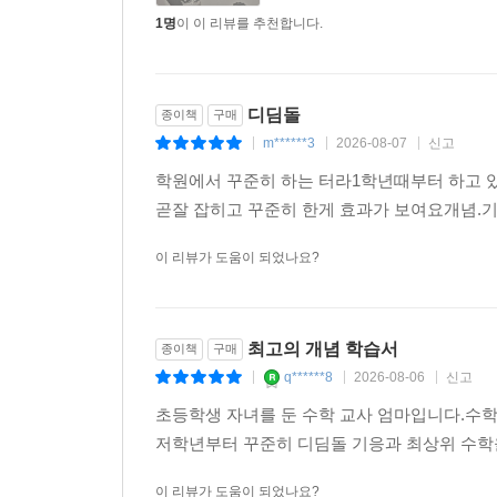
1명
이 이 리뷰를 추천합니다.
디딤돌
종이책
구매
m******3
2026-08-07
신고
|
|
|
학원에서 꾸준히 하는 터라1학년때부터 하고
곧잘 잡히고 꾸준히 한게 효과가 보여요개념.
이 리뷰가 도움이 되었나요?
최고의 개념 학습서
종이책
구매
q******8
2026-08-06
신고
|
|
|
초등학생 자녀를 둔 수학 교사 엄마입니다.수
저학년부터 꾸준히 디딤돌 기응과 최상위 수학
이 리뷰가 도움이 되었나요?