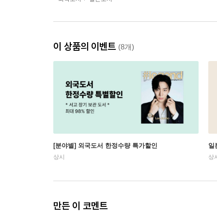
이 상품의 이벤트
(8개)
[분야별] 외국도서 한정수량 특가할인
일
상시
상
만든 이 코멘트