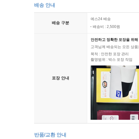
배송 안내
예스24 배송
배송 구분
배송비 : 2,500원
안전하고 정확한 포장을 위해 
고객님께 배송되는 모든 상품을
목적 : 안전한 포장 관리
촬영범위 : 박스 포장 작업
포장 안내
반품/교환 안내