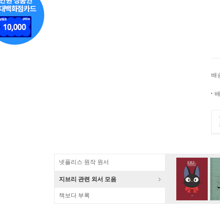
배
배
넷플리스 원작 원서
지브리 관련 외서 모음
책보다 부록