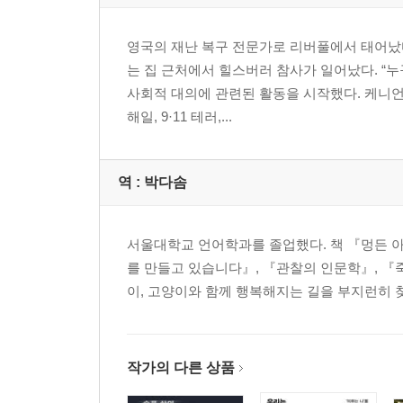
영국의 재난 복구 전문가로 리버풀에서 태어났다
는 집 근처에서 힐스버러 참사가 일어났다. “누
사회적 대의에 관련된 활동을 시작했다. 케니언
해일, 9·11 테러,...
역 :
박다솜
서울대학교 언어학과를 졸업했다. 책 『멍든 아
를 만들고 있습니다』, 『관찰의 인문학』, 『
이, 고양이와 함께 행복해지는 길을 부지런히 찾
작가의 다른 상품