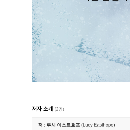
저자 소개
(2명)
저 :
루시 이스트호프
(Lucy Easthope)