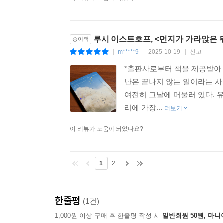
루시 이스트호프, <먼지가 가라앉은 뒤
종이책
m*****9
2025-10-19
신고
|
|
|
*출판사로부터 책을 제공받아 
난은 끝나지 않는 일이라는 사
여전히 그날에 머물러 있다. 유
리에 가장...
더보기
이 리뷰가 도움이 되었나요?
1
2
한줄평
(1건)
1,000원 이상 구매 후 한줄평 작성 시
일반회원 50원, 마니