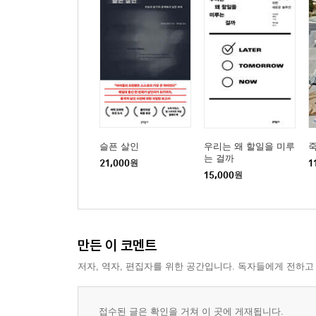
슬픈 살인
우리는 왜 할일을 미루
는 걸까
21,000
원
1
15,000
원
만든 이 코멘트
저자, 역자, 편집자를 위한 공간입니다. 독자들에게 전하고
접수된 글은 확인을 거쳐 이 곳에 게재됩니다.