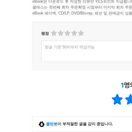
eBook은 다운로드 후 작성한 리뷰만 YES포인트 지급됩니
클래스는 첫번째 회차 주문확정 시점부터 마지막 회차 주문
eBook 페이백, CD/LP, DVD/Blu-ray, 패션 및 판매금
평점
한글 기준 50자까지 작성가능
1
명
클린봇
이 부적절한 글을 감지 중입니다.