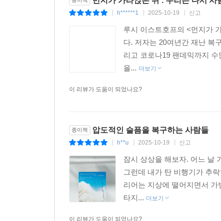
먼지가 가라앉은 뒤 : 우리는 다시 
h******1
2025-10-19
신고
|
|
|
루시 이스트호프의 <먼지가 가
다. 저자는 20여년간 재난 복구
리고 코로나19 팬데믹까지 수
을...
더보기
이 리뷰가 도움이 되었나요?
압도적인 슬픔을 복구하는 사람들
종이책
h**u
2025-10-19
신고
|
|
|
잠시 상상을 해보자. 어느 날
그런데 내가 탄 비행기가 추락
리어는 지상에 떨어지면서 가방
타지...
더보기
이 리뷰가 도움이 되었나요?