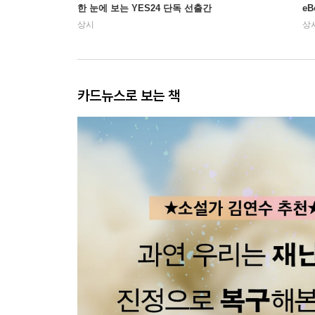
한 눈에 보는 YES24 단독 선출간
e
상시
상
카드뉴스로 보는 책