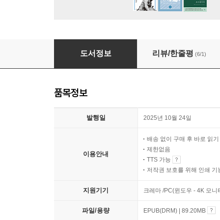
먼지가 가라앉은 뒤
도서정보
리뷰/한줄평
(6/1)
품목정보
발행일
2025년 10월 24일
배송 없이 구매 후 바로 읽
제한없음
이용안내
TTS 가능
저작권 보호를 위해 인쇄 기
지원기기
크레마 /PC(윈도우 - 4K 모
파일/용량
EPUB(DRM) | 89.20MB