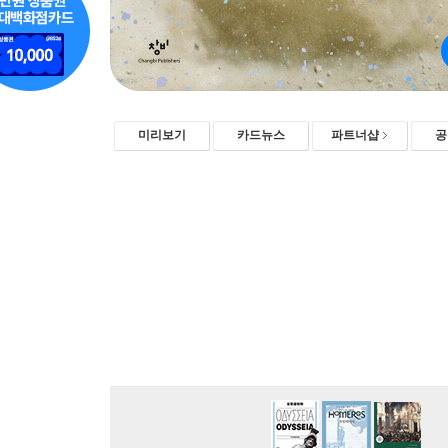
미리보기
카드뉴스
파트너샵
공