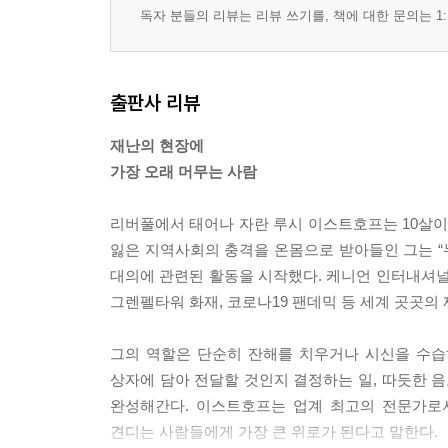
독자 분들의 리뷰는 리뷰 쓰기를, 책에 대한 문의는 1:
출판사 리뷰
재난의 현장에
가장 오래 머무는 사람
리버풀에서 태어나 자란 루시 이스트호프는 10살이
잃은 지역사회의 충격을 온몸으로 받아들인 그는 
대의에 관련된 활동을 시작했다. 케니언 인터내셔널 응
그렌펠타워 화재, 코로나19 팬데믹 등 세계 곳곳의
그의 역할은 단순히 잔해를 치우거나 시신을 수습
상자에 담아 전달할 것인지 결정하는 일, 따듯한 음
완성해간다. 이스트호프는 업계 최고의 전문가로서
견디는 사람들에게 가장 큰 위로가 된다고 말한다.