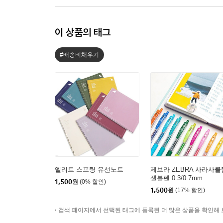
이 상품의 태그
#배송비채우기
엘리트 스프링 유선노트
제브라 ZEBRA 사라사클
젤볼펜 0.3/0.7mm
1,500
원
(0% 할인)
1,500
원
(17% 할인)
검색 페이지에서 선택된 태그에 등록된 더 많은 상품을 확인해 