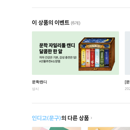
이 상품의 이벤트
(6개)
문학캔디
[문
상시
20
인디고(문구)
의 다른 상품