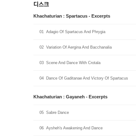
디스크
Khachaturian : Spartacus - Excerpts
01
Adagio Of Spartacus And Phrygia
02
Variation Of Aergina And Bacchanalia
03
Scene And Dance With Crotala
04
Dance Of Gaditanae And Victory Of Spartacus
Khachaturian : Gayaneh - Excerpts
05
Sabre Dance
06
Aysheh's Awakening And Dance