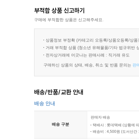
부적합 상품 신고하기
구매에 부적합한 상품은 신고해주세요.
상품정보 부정확 (카테고리 오등록/상품오등록/상품
거래 부적합 상품 (청소년 유해물품/기타 법규위반 
전자상거래에 어긋나는 판매사례 : 직거래 유도
구매하신 상품의 상태, 배송, 취소 및 반품 문의는
판
배송/반품/교환 안내
배송 안내
판매자 배송
배송 구분
택배사 : 롯데택배 (상황에 
배송비 : 4,500원 (
도서산간 : 