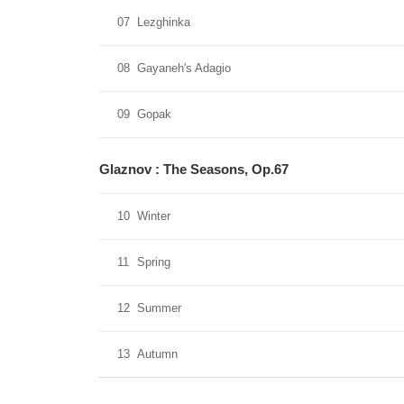
07
Lezghinka
08
Gayaneh's Adagio
09
Gopak
Glaznov : The Seasons, Op.67
10
Winter
11
Spring
12
Summer
13
Autumn