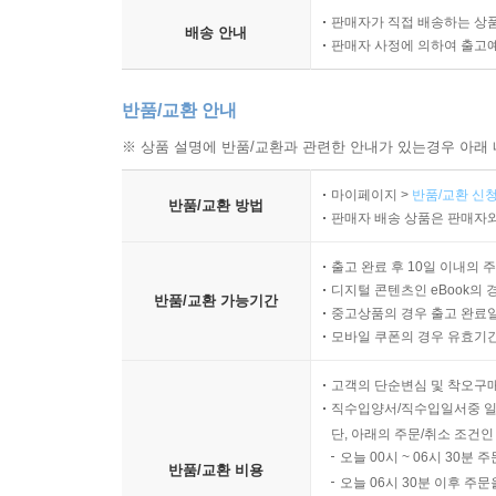
판매자가 직접 배송하는 상
배송 안내
판매자 사정에 의하여 출고
반품/교환 안내
※ 상품 설명에 반품/교환과 관련한 안내가 있는경우 아래 
마이페이지 >
반품/교환 신청
반품/교환 방법
판매자 배송 상품은 판매자와
출고 완료 후 10일 이내의 
디지털 콘텐츠인 eBook의 
반품/교환 가능기간
중고상품의 경우 출고 완료일
모바일 쿠폰의 경우 유효기간(
고객의 단순변심 및 착오구
직수입양서/직수입일서중 일
단, 아래의 주문/취소 조건인
오늘 00시 ~ 06시 30분 
반품/교환 비용
오늘 06시 30분 이후 주문