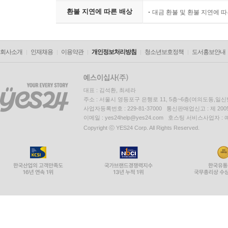
환불 지연에 따른 배상
대금 환불 및 환불 지연에 
회사소개
인재채용
이용약관
개인정보처리방침
청소년보호정책
도서홍보안내
대표 : 김석환, 최세라
주소 : 서울시 영등포구 은행로 11, 5층~6층(여의도동,일신
사업자등록번호 : 229-81-37000 통신판매업신고 : 제 200
이메일 : yes24help@yes24.com 호스팅 서비스사업자 :
Copyright ⓒ YES24 Corp. All Rights Reserved.