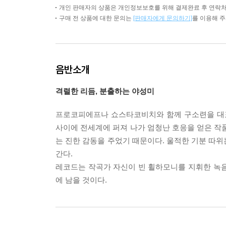
개인 판매자의 상품은 개인정보보호를 위해 결제완료 후 연락처
구매 전 상품에 대한 문의는
[판매자에게 문의하기]
를 이용해 
음반소개
격렬한 리듬, 분출하는 야성미
프로코피에프나 쇼스타코비치와 함께 구소련을 대표하는 
사이에 전세계에 퍼져 나가 엄청난 호응을 얻은 작품
는 진한 감동을 주었기 때문이다. 울적한 기분 따위
간다.
레코드는 작곡가 자신이 빈 휠하모니를 지휘한 녹음(『
에 남을 것이다.