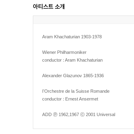
아티스트 소개
Aram Khachaturian 1903-1978
Wiener Philharmoniker
conductor : Aram Khachaturian
Alexander Glazunov 1865-1936
I'Orchestre de la Suisse Romande
conductor : Ernest Ansermet
ADD ⓟ 1962,1967 ⓒ 2001 Universal