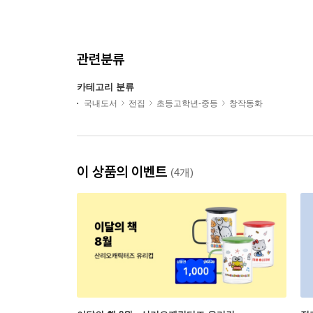
관련분류
카테고리 분류
국내도서
전집
초등고학년-중등
창작동화
이 상품의 이벤트
(4개)