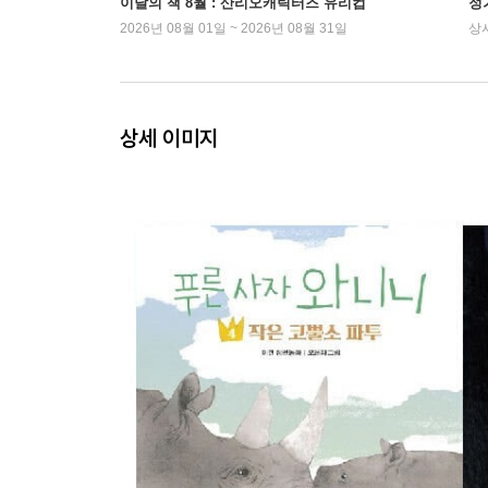
이달의 책 8월 : 산리오캐릭터즈 유리컵
정
2026년 08월 01일 ~ 2026년 08월 31일
상
상세 이미지