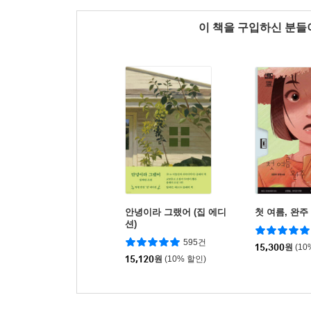
이 책을 구입하신 분
안녕이라 그랬어 (집 에디
첫 여름, 완주
션)
595건
15,300
원
(10
15,120
원
(10% 할인)