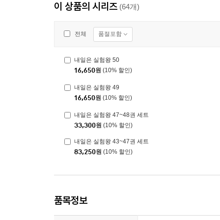
이 상품의 시리즈
(64개)
품절포함
전체
내일은 실험왕 50
16,650
원
(10% 할인)
내일은 실험왕 49
16,650
원
(10% 할인)
내일은 실험왕 47~48권 세트
33,300
원
(10% 할인)
내일은 실험왕 43~47권 세트
83,250
원
(10% 할인)
품목정보