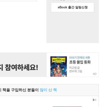
eBook 출간 알림신청
AD
이 책을 구입하신 분들이
많이 산 책
3
/4