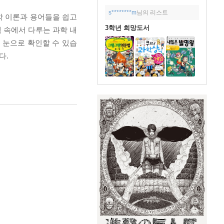
s********m
님의 리스트
학 이론과 용어들을 쉽고
3학년 희망도서
 속에서 다루는 과학 내
를 눈으로 확인할 수 있습
다.