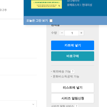
0 2주
오늘은 그만 보기
판매중
수량
카트에 넣기
바로구매
해외배송 가능
문화비소득공제 가능
리스트에 넣기
시리즈 알림신청
시리즈 알림 서비스