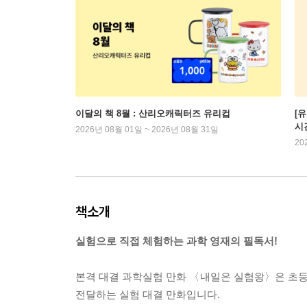
이달의 책 8월 : 산리오캐릭터즈 유리컵
[
시
2026년 08월 01일 ~ 2026년 08월 31일
20
책소개
실험으로 직접 체험하는 과학 영재의 필독서!
본격 대결 과학실험 만화 〈내일은 실험왕〉은 초
전달하는 실험 대결 만화입니다.