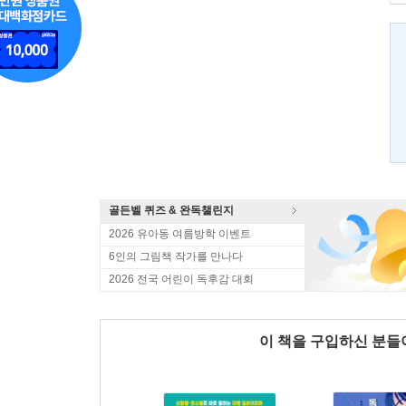
골든벨 퀴즈 & 완독챌린지
2026 유아동 여름방학 이벤트
6인의 그림책 작가를 만나다
2026 전국 어린이 독후감 대회
이 책을 구입하신 분