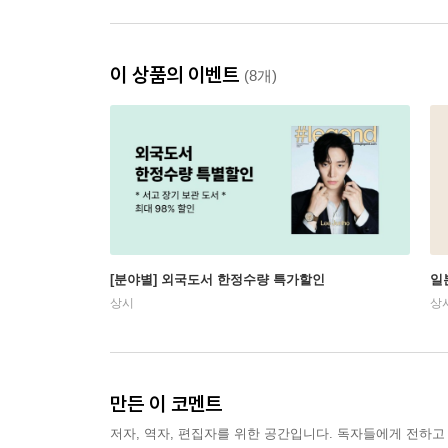
이 상품의 이벤트
(8개)
[분야별] 외국도서 한정수량 특가할인
일
상시
상
만든 이 코멘트
저자, 역자, 편집자를 위한 공간입니다. 독자들에게 전하고