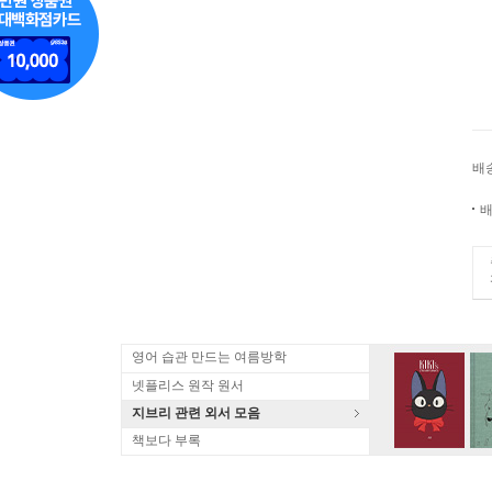
배
배
영어 습관 만드는 여름방학
넷플리스 원작 원서
지브리 관련 외서 모음
책보다 부록