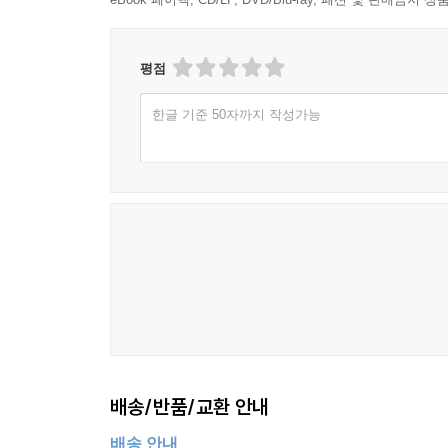
평점
한글 기준 50자까지 작성가능
배송/반품/교환 안내
배송 안내