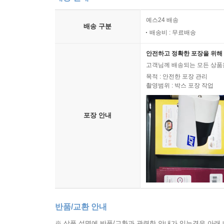
예스24 배송
배송 구분
배송비 : 무료배송
안전하고 정확한 포장을 위해 
고객님께 배송되는 모든 상품을
목적 : 안전한 포장 관리
촬영범위 : 박스 포장 작업
포장 안내
반품/교환 안내
※ 상품 설명에 반품/교환과 관련한 안내가 있는경우 아래 