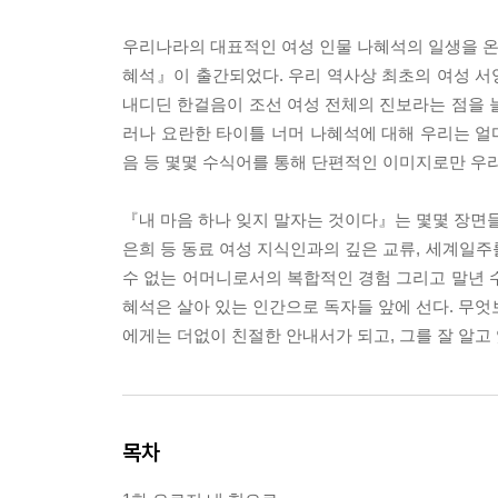
우리나라의 대표적인 여성 인물 나혜석의 일생을 온전
혜석』이 출간되었다. 우리 역사상 최초의 여성 서
내디딘 한걸음이 조선 여성 전체의 진보라는 점을 
러나 요란한 타이틀 너머 나혜석에 대해 우리는 얼마
음 등 몇몇 수식어를 통해 단편적인 이미지로만 우리
『내 마음 하나 잊지 말자는 것이다』는 몇몇 장면들
은희 등 동료 여성 지식인과의 깊은 교류, 세계일주
수 없는 어머니로서의 복합적인 경험 그리고 말년 
혜석은 살아 있는 인간으로 독자들 앞에 선다. 무엇
에게는 더없이 친절한 안내서가 되고, 그를 잘 알
목차