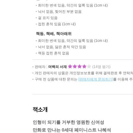
희미한 변색 있음, 약간의 얼룩 있음 (1cm 내)
낙서 없음, 찢어진 부분 없음
겉 표지 있음
접힌 흔적 있음 (1cm 내)
책등, 책배, 책아래위
희미한 변색 있음, 약간의 얼룩 있음 (1cm 내)
낙서 없음, 닳은 흔적 약간 있음
책등 접힌 흔적 없음
판매자 :
여백의 서재
(14명 평가)
개인 판매자의 상품은 개인정보보호를 위해 결제완료 후 연락처
구매 전 상품에 대한 문의는
[판매자에게 문의하기]
를 이용해 
책소개
인형이 되기를 거부한 영원한 신여성
만화로 만나는 0세대 페미니스트 나혜석