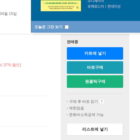
 04월 15일
오늘은 그만 보기
판매중
카트에 넣기
 37% 할인)
바로구매
원클릭구매
구매 후 바로 읽기
제한없음
문화비소득공제 가능
리스트에 넣기