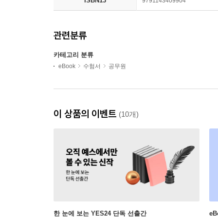
ISBN13
9791143409904
관련분류
카테고리 분류
eBook
수험서
공무원
이 상품의 이벤트
(10개)
한 눈에 보는 YES24 단독 선출간
e