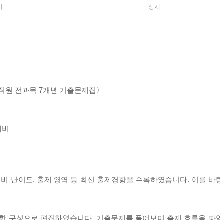
시
상시
습직원 전과목 7개년 기출문제집〉
대비
 대비 난이도, 출제 영역 등 최신 출제경향을 수록하였습니다. 이를 
일한 구성으로 편집하였습니다. 기출문제를 풀어보며 출제 흐름을 파