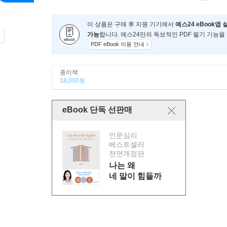
이 상품은 구매 후 지원 기기에서
예스24 eBook앱 
가능
합니다. 예스24만의 독보적인 PDF 필기 기능을
PDF eBook 이용 안내
종이책
18,000원
eBook 단독 선판매
인문심리
베스트셀러
전면개정판
나는 왜
네 말이 힘들까