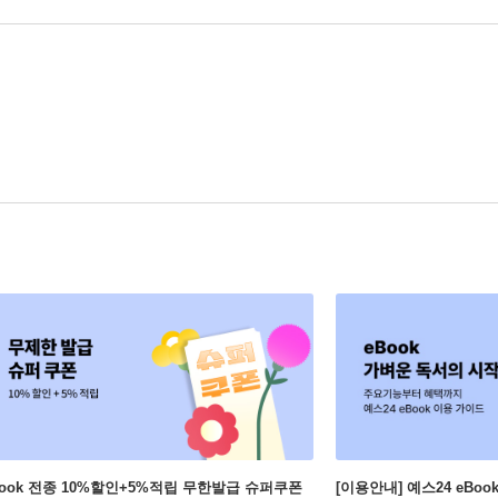
Book 전종 10%할인+5%적립 무한발급 슈퍼쿠폰
[이용안내] 예스24 eBo